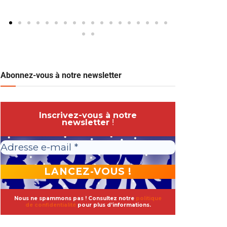
Abonnez-vous à notre newsletter
Inscrivez-vous à notre
newsletter
!
Nous ne spammons pas ! Consultez notre
politique
de confidentialité
pour plus d’informations.