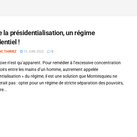
 la présidentialisation, un régime
entiel !
IC THIRIEZ
15 JUIN 2022
0
oxe n’est qu’apparent. Pour remédier à l’excessive concentration
oirs entre les mains d’un homme, autrement appelée
ntialisation » du régime, il est une solution que Montesquieu ne
ait pas : opter pour un régime de stricte séparation des pouvoirs,
re...