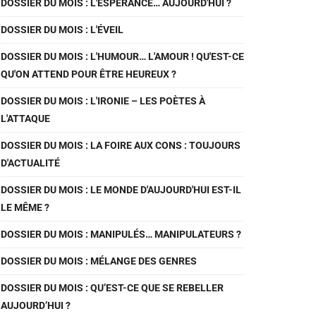
DOSSIER DU MOIS : L'ESPÉRANCE… AUJOURD'HUI ?
DOSSIER DU MOIS : L'ÉVEIL
DOSSIER DU MOIS : L'HUMOUR… L'AMOUR ! QU'EST-CE
QU'ON ATTEND POUR ÊTRE HEUREUX ?
DOSSIER DU MOIS : L'IRONIE – LES POÈTES À
L'ATTAQUE
DOSSIER DU MOIS : LA FOIRE AUX CONS : TOUJOURS
D'ACTUALITÉ
DOSSIER DU MOIS : LE MONDE D'AUJOURD'HUI EST-IL
LE MÊME ?
DOSSIER DU MOIS : MANIPULÉS… MANIPULATEURS ?
DOSSIER DU MOIS : MÉLANGE DES GENRES
DOSSIER DU MOIS : QU’EST-CE QUE SE REBELLER
AUJOURD’HUI ?