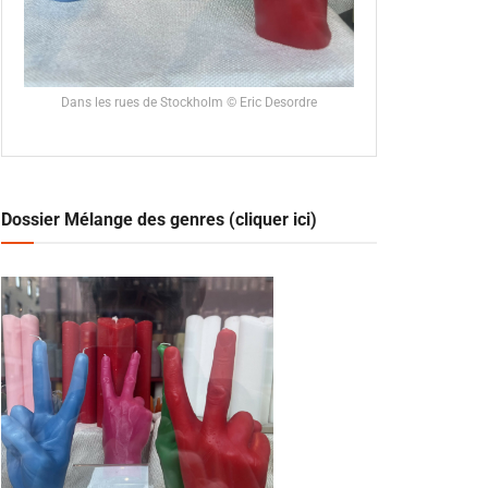
Dans les rues de Stockholm © Eric Desordre
Dossier Mélange des genres (cliquer ici)