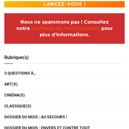
Nous ne spammons pas ! Consultez
notre
politique de confidentialité
pour
plus d’informations.
Rubrique(s)
3 QUESTIONS À…
ART(S)
CINÉMA(S)
CLASSIQUE(S)
DOSSIER DU MOIS : AU SECOURS !
DOSSIER DU MOIS : ENVERS ET CONTRE TOUT