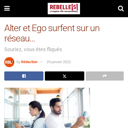
Alter et Ego surfent sur un
réseau…
Souriez, vous êtes fliqués
by
Rédaction
29 janvier 2022