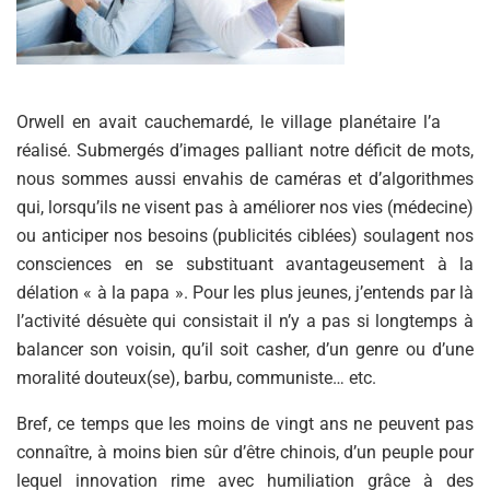
Orwell en avait cauchemardé, le village planétaire l’a
réalisé. Submergés d’images palliant notre déficit de mots,
nous sommes aussi envahis de caméras et d’algorithmes
qui, lorsqu’ils ne visent pas à améliorer nos vies (médecine)
ou anticiper nos besoins (publicités ciblées) soulagent nos
consciences en se substituant avantageusement à la
délation « à la papa ». Pour les plus jeunes, j’entends par là
l’activité désuète qui consistait il n’y a pas si longtemps à
balancer son voisin, qu’il soit casher, d’un genre ou d’une
moralité douteux(se), barbu, communiste… etc.
Bref, ce temps que les moins de vingt ans ne peuvent pas
connaître, à moins bien sûr d’être chinois, d’un peuple pour
lequel innovation rime avec humiliation grâce à des