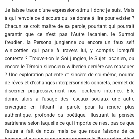
Je laisse trace d’une expression-stimuli donc je suis. Mais
à qui renvoie ce discours qui se donne à lire pour exister ?
Chacun se croit maître de sa parole, pourtant qui pourrait
garantir que ce n’est pas l’Autre lacanien, le Surmoi
freudien, la Persona jungienne ou encore un faux self
winicottien qui parle à travers lui, y compris lorsqu’il
conteste ? Trouve-t-on le Soi jungien, le Sujet lacanien, ou
encore le Témoin silencieux wilberien derrière ces masques
? Une exploration patiente et sincère de soi-même, nourrie
de rêves et d’échanges interpersonnels concrets, permet de
discerner progressivement nos locuteurs internes. Elle
donne alors à l’usage des réseaux sociaux une autre
envergure en filtrant la parole pour la rendre plus
authentique, profonde ou poétique, illustrant la pensée
sartrienne selon laquelle ce qui importe ce n’est pas ce que
l’autre a fait de nous mais ce que nous faisons de ce