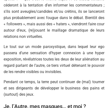
céderont à la tentation d’en informer les commentateurs ;
s’ils sont aveugles/candides et/ou crétins, ils se lanceront
plus probablement avec fougue dans le débat. Bientôt des
« followers », mais aussi des « haters », viendront faire cour
autour d’eux, (re)jouant le maillage dramatique de leurs
relations non virtuelles.
Le tout sur un mode paroxystique, dans lequel leur ego
passera d’une sensation d’hyper connexion à une hyper
exposition, révélatrices toutes les deux de leur aliénation au
regard parlant de l’autre, ce tiers virtuel détenant le pouvoir
de les rendre visibles ou invisibles.
Pendant ce temps, la terre peut continuer de (mal) tourner
et ses dirigeants de développer le business des pains et
(surtout) des jeux.
Je, l’Autre, mes masques… et moi ?