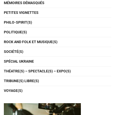
MÉMOIRES DÉMASQUÉS
PETITES VIGNETTES
PHILO-SPIRIT(S)
POLITIQUE(S)
ROCK AND FOLK ET MUSIQUE(S)
SOCIÉTÉ(S)
SPÉCIAL UKRAINE
THÉATRE(S) – SPECTACLE(S) – EXPO(S)
TRIBUNE(S) LIBRE(S)
VOYAGE(S)