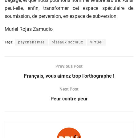
bagage, et que nous pourrions nommer le libre arbitre. Ainsi
peut-elle, enfin, transformer cet espace spéculaire de
soumission, de perversion, en espace de subversion.
Muriel Rojas Zamudio
Tags:
psychanalyse
réseaux sociaux
virtuel
Previous Post
Français, vous aimez trop l’orthographe !
Next Post
Peur contre peur