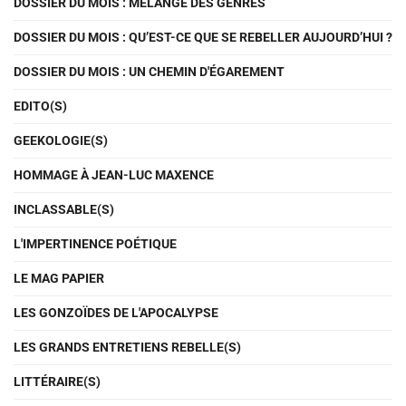
DOSSIER DU MOIS : MÉLANGE DES GENRES
DOSSIER DU MOIS : QU’EST-CE QUE SE REBELLER AUJOURD’HUI ?
DOSSIER DU MOIS : UN CHEMIN D'ÉGAREMENT
EDITO(S)
GEEKOLOGIE(S)
HOMMAGE À JEAN-LUC MAXENCE
INCLASSABLE(S)
L'IMPERTINENCE POÉTIQUE
LE MAG PAPIER
LES GONZOÏDES DE L'APOCALYPSE
LES GRANDS ENTRETIENS REBELLE(S)
LITTÉRAIRE(S)