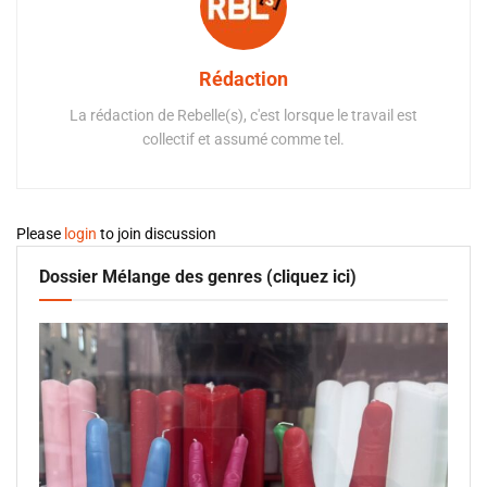
Rédaction
La rédaction de Rebelle(s), c'est lorsque le travail est
collectif et assumé comme tel.
Please
login
to join discussion
Dossier Mélange des genres (cliquez ici)