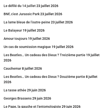
Le défilé du 14 juillet
23 juillet 2026
BNF, c’est Jurassic Park
23 juillet 2026
La lame bleue de l’outre-peine
23 juillet 2026
Le Balayeur
19 juillet 2026
Amour toujours
19 juillet 2026
Un cas de soumission magique
19 juillet 2026
Les Beatles… Un cadeau des Dieux ? Treizième partie
19 juillet
2026
Cauchemar
8 juillet 2026
Les Beatles… Un cadeau des Dieux ? Douzième partie
8 juillet
2026
La tasse athée
29 juin 2026
Georges Brassens
29 juin 2026
Le Pape, la gauche et l’entomologiste
29 juin 2026