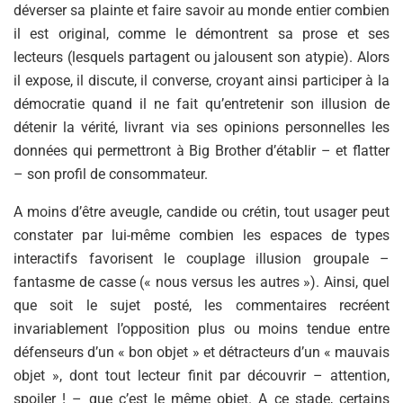
déverser sa plainte et faire savoir au monde entier combien
il est original, comme le démontrent sa prose et ses
lecteurs (lesquels partagent ou jalousent son atypie). Alors
il expose, il discute, il converse, croyant ainsi participer à la
démocratie quand il ne fait qu’entretenir son illusion de
détenir la vérité, livrant via ses opinions personnelles les
données qui permettront à Big Brother d’établir – et flatter
– son profil de consommateur.
A moins d’être aveugle, candide ou crétin, tout usager peut
constater par lui-même combien les espaces de types
interactifs favorisent le couplage illusion groupale –
fantasme de casse (« nous versus les autres »). Ainsi, quel
que soit le sujet posté, les commentaires recréent
invariablement l’opposition plus ou moins tendue entre
défenseurs d’un « bon objet » et détracteurs d’un « mauvais
objet », dont tout lecteur finit par découvrir – attention,
spoiler ! – que c’est le même objet. A ce stade, certains