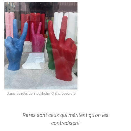
Dans les rues de Stockholm © Eric Desordre
Rares sont ceux qui méritent qu'on les
contredisent