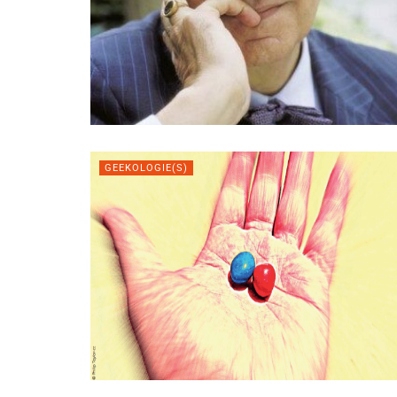
GEEKOLOGIE(S)