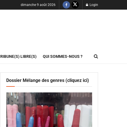
dimanche 9 août 2026
Login
RIBUNE(S) LIBRE(S)
QUI SOMMES-NOUS ?
Dossier Mélange des genres (cliquez ici)