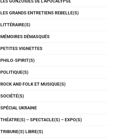
LES GONZOÏDES DE L'APOCALYPSE
LES GRANDS ENTRETIENS REBELLE(S)
LITTÉRAIRE(S)
MÉMOIRES DÉMASQUÉS
PETITES VIGNETTES
PHILO-SPIRIT(S)
POLITIQUE(S)
ROCK AND FOLK ET MUSIQUE(S)
SOCIÉTÉ(S)
SPÉCIAL UKRAINE
THÉATRE(S) – SPECTACLE(S) – EXPO(S)
TRIBUNE(S) LIBRE(S)