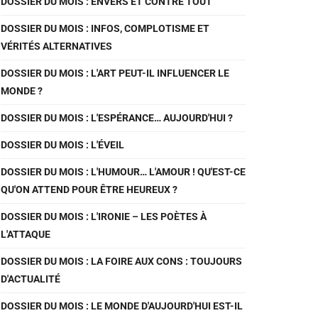
DOSSIER DU MOIS : ENVERS ET CONTRE TOUT
DOSSIER DU MOIS : INFOS, COMPLOTISME ET
VÉRITÉS ALTERNATIVES
DOSSIER DU MOIS : L'ART PEUT-IL INFLUENCER LE
MONDE ?
DOSSIER DU MOIS : L'ESPÉRANCE… AUJOURD'HUI ?
DOSSIER DU MOIS : L'ÉVEIL
DOSSIER DU MOIS : L'HUMOUR… L'AMOUR ! QU'EST-CE
QU'ON ATTEND POUR ÊTRE HEUREUX ?
DOSSIER DU MOIS : L'IRONIE – LES POÈTES À
L'ATTAQUE
DOSSIER DU MOIS : LA FOIRE AUX CONS : TOUJOURS
D'ACTUALITÉ
DOSSIER DU MOIS : LE MONDE D'AUJOURD'HUI EST-IL