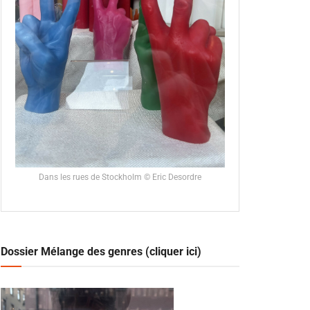
Dans les rues de Stockholm © Eric Desordre
Dossier Mélange des genres (cliquer ici)