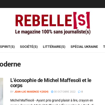
SPIRIT(S)
SOCIÉTÉ(S)
LITTÉRAIRE(S)
SPÉCIAL UKRAINE
T
poderne
L’écosophie de Michel Maffesoli et le
corps
BY
JEAN-LUC MAXENCE †(2024)
30 OCTOBRE 2022
0
Michel Maffesoli - Ayant pris grand plaisir à lire, crayon en