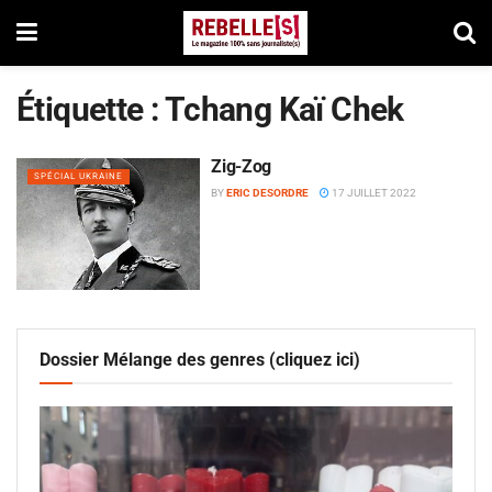
Étiquette :
Tchang Kaï Chek
Zig-Zog
SPÉCIAL UKRAINE
BY
ERIC DESORDRE
17 JUILLET 2022
Dossier Mélange des genres (cliquez ici)