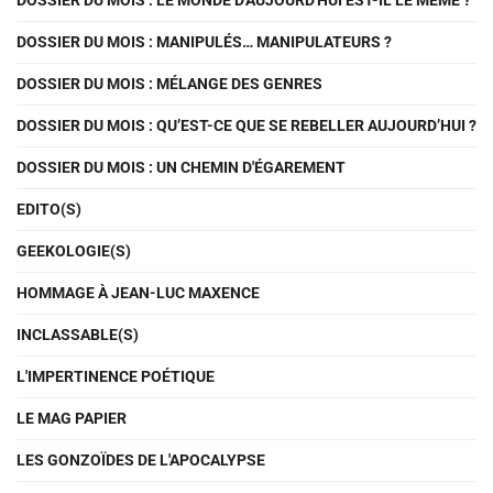
DOSSIER DU MOIS : LE MONDE D'AUJOURD'HUI EST-IL LE MÊME ?
DOSSIER DU MOIS : MANIPULÉS… MANIPULATEURS ?
DOSSIER DU MOIS : MÉLANGE DES GENRES
DOSSIER DU MOIS : QU’EST-CE QUE SE REBELLER AUJOURD’HUI ?
DOSSIER DU MOIS : UN CHEMIN D'ÉGAREMENT
EDITO(S)
GEEKOLOGIE(S)
HOMMAGE À JEAN-LUC MAXENCE
INCLASSABLE(S)
L'IMPERTINENCE POÉTIQUE
LE MAG PAPIER
LES GONZOÏDES DE L'APOCALYPSE