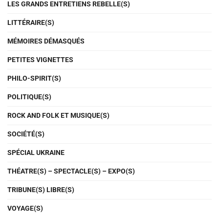
LES GRANDS ENTRETIENS REBELLE(S)
LITTÉRAIRE(S)
MÉMOIRES DÉMASQUÉS
PETITES VIGNETTES
PHILO-SPIRIT(S)
POLITIQUE(S)
ROCK AND FOLK ET MUSIQUE(S)
SOCIÉTÉ(S)
SPÉCIAL UKRAINE
THÉATRE(S) – SPECTACLE(S) – EXPO(S)
TRIBUNE(S) LIBRE(S)
VOYAGE(S)