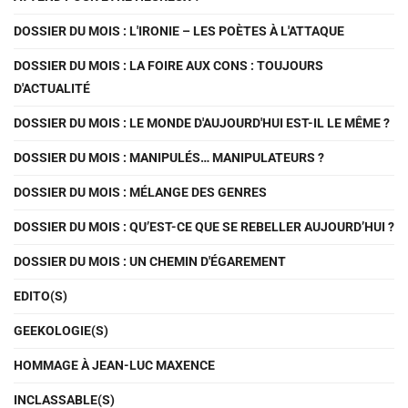
DOSSIER DU MOIS : L'IRONIE – LES POÈTES À L'ATTAQUE
DOSSIER DU MOIS : LA FOIRE AUX CONS : TOUJOURS
D'ACTUALITÉ
DOSSIER DU MOIS : LE MONDE D'AUJOURD'HUI EST-IL LE MÊME ?
DOSSIER DU MOIS : MANIPULÉS… MANIPULATEURS ?
DOSSIER DU MOIS : MÉLANGE DES GENRES
DOSSIER DU MOIS : QU’EST-CE QUE SE REBELLER AUJOURD’HUI ?
DOSSIER DU MOIS : UN CHEMIN D'ÉGAREMENT
EDITO(S)
GEEKOLOGIE(S)
HOMMAGE À JEAN-LUC MAXENCE
INCLASSABLE(S)