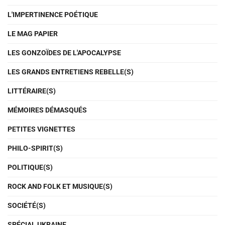
L'IMPERTINENCE POÉTIQUE
LE MAG PAPIER
LES GONZOÏDES DE L'APOCALYPSE
LES GRANDS ENTRETIENS REBELLE(S)
LITTÉRAIRE(S)
MÉMOIRES DÉMASQUÉS
PETITES VIGNETTES
PHILO-SPIRIT(S)
POLITIQUE(S)
ROCK AND FOLK ET MUSIQUE(S)
SOCIÉTÉ(S)
SPÉCIAL UKRAINE