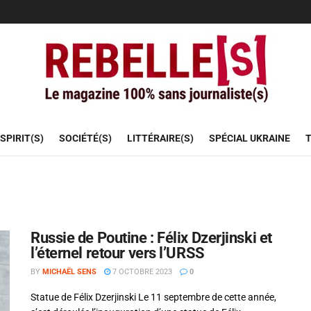
SPIRIT(S)
SOCIÉTÉ(S)
LITTÉRAIRE(S)
SPÉCIAL UKRAINE
T
Russie de Poutine : Félix Dzerjinski et
l’éternel retour vers l’URSS
BY
MICHAËL SENS
7 OCTOBRE 2023
0
Statue de Félix Dzerjinski Le 11 septembre de cette année,