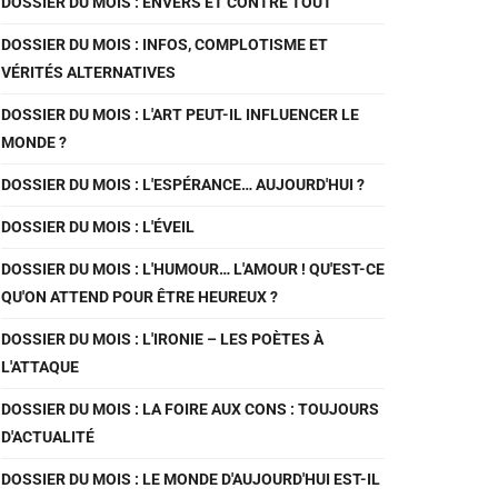
DOSSIER DU MOIS : ENVERS ET CONTRE TOUT
DOSSIER DU MOIS : INFOS, COMPLOTISME ET
VÉRITÉS ALTERNATIVES
DOSSIER DU MOIS : L'ART PEUT-IL INFLUENCER LE
MONDE ?
DOSSIER DU MOIS : L'ESPÉRANCE… AUJOURD'HUI ?
DOSSIER DU MOIS : L'ÉVEIL
DOSSIER DU MOIS : L'HUMOUR… L'AMOUR ! QU'EST-CE
QU'ON ATTEND POUR ÊTRE HEUREUX ?
DOSSIER DU MOIS : L'IRONIE – LES POÈTES À
L'ATTAQUE
DOSSIER DU MOIS : LA FOIRE AUX CONS : TOUJOURS
D'ACTUALITÉ
DOSSIER DU MOIS : LE MONDE D'AUJOURD'HUI EST-IL