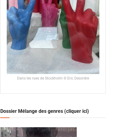
Dans les rues de Stockholm © Eric Desordre
Dossier Mélange des genres (cliquer ici)