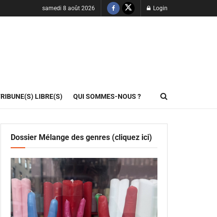
samedi 8 août 2026
Login
RIBUNE(S) LIBRE(S)
QUI SOMMES-NOUS ?
Dossier Mélange des genres (cliquez ici)