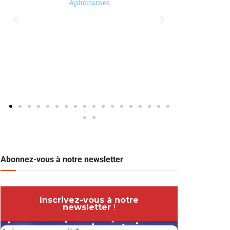
Aphorismes
Paul R
Abonnez-vous à notre newsletter
Inscrivez-vous à notre
newsletter
!