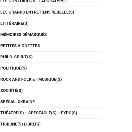
LES GONZOÏDES DE L'APOCALYPSE
LES GRANDS ENTRETIENS REBELLE(S)
LITTÉRAIRE(S)
MÉMOIRES DÉMASQUÉS
PETITES VIGNETTES
PHILO-SPIRIT(S)
POLITIQUE(S)
ROCK AND FOLK ET MUSIQUE(S)
SOCIÉTÉ(S)
SPÉCIAL UKRAINE
THÉATRE(S) – SPECTACLE(S) – EXPO(S)
TRIBUNE(S) LIBRE(S)