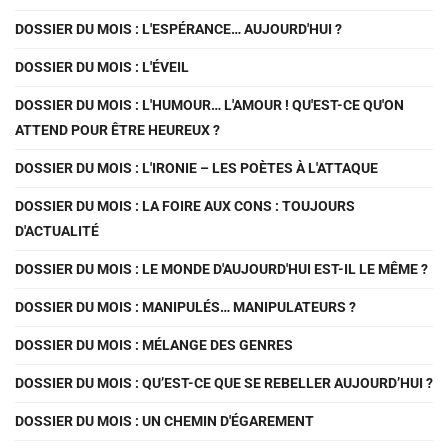
DOSSIER DU MOIS : L'ESPÉRANCE… AUJOURD'HUI ?
DOSSIER DU MOIS : L'ÉVEIL
DOSSIER DU MOIS : L'HUMOUR… L'AMOUR ! QU'EST-CE QU'ON
ATTEND POUR ÊTRE HEUREUX ?
DOSSIER DU MOIS : L'IRONIE – LES POÈTES À L'ATTAQUE
DOSSIER DU MOIS : LA FOIRE AUX CONS : TOUJOURS
D'ACTUALITÉ
DOSSIER DU MOIS : LE MONDE D'AUJOURD'HUI EST-IL LE MÊME ?
DOSSIER DU MOIS : MANIPULÉS… MANIPULATEURS ?
DOSSIER DU MOIS : MÉLANGE DES GENRES
DOSSIER DU MOIS : QU’EST-CE QUE SE REBELLER AUJOURD’HUI ?
DOSSIER DU MOIS : UN CHEMIN D'ÉGAREMENT