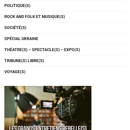
POLITIQUE(S)
ROCK AND FOLK ET MUSIQUE(S)
SOCIÉTÉ(S)
SPÉCIAL UKRAINE
THÉATRE(S) – SPECTACLE(S) – EXPO(S)
TRIBUNE(S) LIBRE(S)
VOYAGE(S)