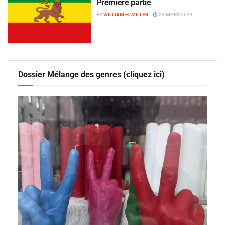
Première partie
BY
WILLIAM H. MILLER
23 MARS 2024
Dossier Mélange des genres (cliquez ici)