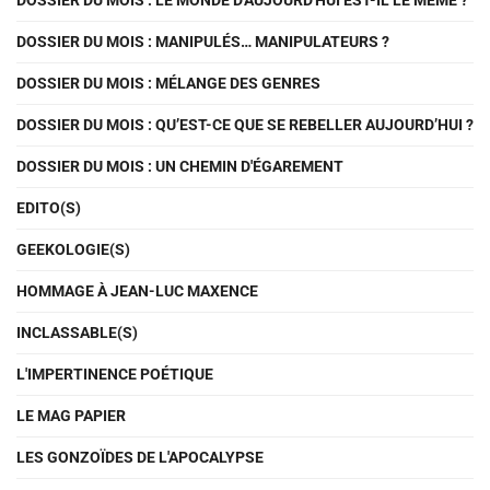
DOSSIER DU MOIS : LE MONDE D'AUJOURD'HUI EST-IL LE MÊME ?
DOSSIER DU MOIS : MANIPULÉS… MANIPULATEURS ?
DOSSIER DU MOIS : MÉLANGE DES GENRES
DOSSIER DU MOIS : QU’EST-CE QUE SE REBELLER AUJOURD’HUI ?
DOSSIER DU MOIS : UN CHEMIN D'ÉGAREMENT
EDITO(S)
GEEKOLOGIE(S)
HOMMAGE À JEAN-LUC MAXENCE
INCLASSABLE(S)
L'IMPERTINENCE POÉTIQUE
LE MAG PAPIER
LES GONZOÏDES DE L'APOCALYPSE