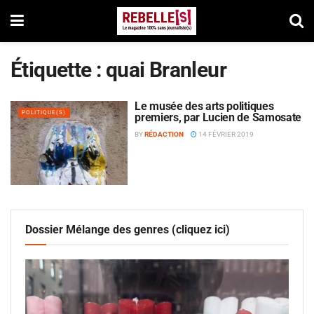
Étiquette :
quai Branleur
Le musée des arts politiques
POLITIQUE(S)
premiers, par Lucien de Samosate
BY
RÉDACTION
14 FÉVRIER 2019
Dossier Mélange des genres (cliquez ici)