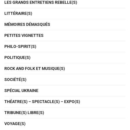
LES GRANDS ENTRETIENS REBELLE(S)
LITTÉRAIRE(S)
MÉMOIRES DÉMASQUÉS
PETITES VIGNETTES
PHILO-SPIRIT(S)
POLITIQUE(S)
ROCK AND FOLK ET MUSIQUE(S)
SOCIÉTÉ(S)
SPÉCIAL UKRAINE
THÉATRE(S) – SPECTACLE(S) – EXPO(S)
TRIBUNE(S) LIBRE(S)
VOYAGE(S)