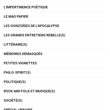
L'IMPERTINENCE POÉTIQUE
LE MAG PAPIER
LES GONZOÏDES DE L'APOCALYPSE
LES GRANDS ENTRETIENS REBELLE(S)
LITTÉRAIRE(S)
MÉMOIRES DÉMASQUÉS
PETITES VIGNETTES
PHILO-SPIRIT(S)
POLITIQUE(S)
ROCK AND FOLK ET MUSIQUE(S)
SOCIÉTÉ(S)
SPÉCIAL UKRAINE