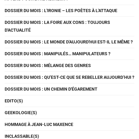
DOSSIER DU MOIS : L'IRONIE – LES POÈTES À L'ATTAQUE
DOSSIER DU MOIS : LA FOIRE AUX CONS : TOUJOURS
D'ACTUALITÉ
DOSSIER DU MOIS : LE MONDE D'AUJOURD'HUI EST-IL LE MÊME ?
DOSSIER DU MOIS : MANIPULÉS… MANIPULATEURS ?
DOSSIER DU MOIS : MÉLANGE DES GENRES
DOSSIER DU MOIS : QU’EST-CE QUE SE REBELLER AUJOURD’HUI ?
DOSSIER DU MOIS : UN CHEMIN D'ÉGAREMENT
EDITO(S)
GEEKOLOGIE(S)
HOMMAGE À JEAN-LUC MAXENCE
INCLASSABLE(S)