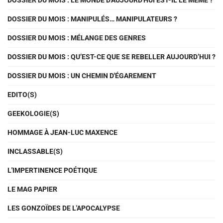
DOSSIER DU MOIS : LE MONDE D'AUJOURD'HUI EST-IL LE MÊME ?
DOSSIER DU MOIS : MANIPULÉS… MANIPULATEURS ?
DOSSIER DU MOIS : MÉLANGE DES GENRES
DOSSIER DU MOIS : QU’EST-CE QUE SE REBELLER AUJOURD’HUI ?
DOSSIER DU MOIS : UN CHEMIN D'ÉGAREMENT
EDITO(S)
GEEKOLOGIE(S)
HOMMAGE À JEAN-LUC MAXENCE
INCLASSABLE(S)
L'IMPERTINENCE POÉTIQUE
LE MAG PAPIER
LES GONZOÏDES DE L'APOCALYPSE