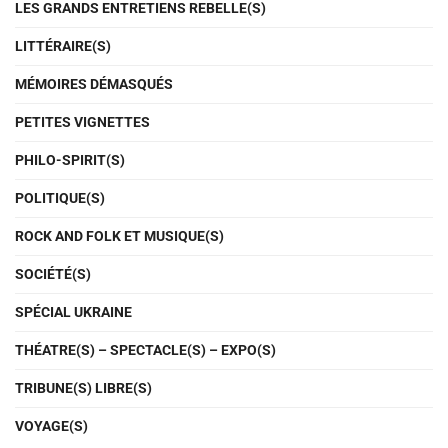
LES GRANDS ENTRETIENS REBELLE(S)
LITTÉRAIRE(S)
MÉMOIRES DÉMASQUÉS
PETITES VIGNETTES
PHILO-SPIRIT(S)
POLITIQUE(S)
ROCK AND FOLK ET MUSIQUE(S)
SOCIÉTÉ(S)
SPÉCIAL UKRAINE
THÉATRE(S) – SPECTACLE(S) – EXPO(S)
TRIBUNE(S) LIBRE(S)
VOYAGE(S)