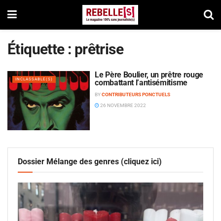
Étiquette :
prêtrise
Le Père Boulier, un prêtre rouge
INCLASSABLE(S)
combattant l’antisémitisme
BY
CONTRIBUTEURS PONCTUELS
26 NOVEMBRE 2022
Dossier Mélange des genres (cliquez ici)