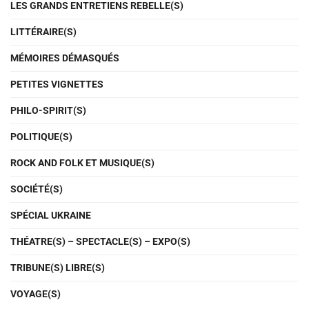
LES GRANDS ENTRETIENS REBELLE(S)
LITTÉRAIRE(S)
MÉMOIRES DÉMASQUÉS
PETITES VIGNETTES
PHILO-SPIRIT(S)
POLITIQUE(S)
ROCK AND FOLK ET MUSIQUE(S)
SOCIÉTÉ(S)
SPÉCIAL UKRAINE
THÉATRE(S) – SPECTACLE(S) – EXPO(S)
TRIBUNE(S) LIBRE(S)
VOYAGE(S)