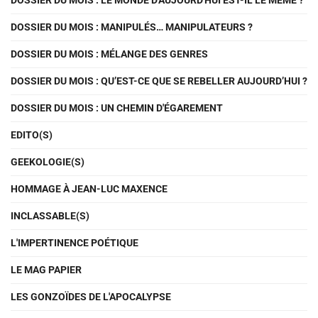
DOSSIER DU MOIS : LE MONDE D'AUJOURD'HUI EST-IL LE MÊME ?
DOSSIER DU MOIS : MANIPULÉS… MANIPULATEURS ?
DOSSIER DU MOIS : MÉLANGE DES GENRES
DOSSIER DU MOIS : QU’EST-CE QUE SE REBELLER AUJOURD’HUI ?
DOSSIER DU MOIS : UN CHEMIN D'ÉGAREMENT
EDITO(S)
GEEKOLOGIE(S)
HOMMAGE À JEAN-LUC MAXENCE
INCLASSABLE(S)
L'IMPERTINENCE POÉTIQUE
LE MAG PAPIER
LES GONZOÏDES DE L'APOCALYPSE