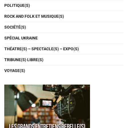
POLITIQUE(S)
ROCK AND FOLK ET MUSIQUE(S)
SOCIÉTÉ(S)
SPÉCIAL UKRAINE
THÉATRE(S) – SPECTACLE(S) – EXPO(S)
TRIBUNE(S) LIBRE(S)
VOYAGE(S)