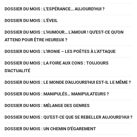
DOSSIER DU MOIS : L'ESPÉRANCE… AUJOURD'HUI ?
DOSSIER DU MOIS : L'ÉVEIL
DOSSIER DU MOIS : L'HUMOUR… L'AMOUR ! QU'EST-CE QU'ON
ATTEND POUR ÊTRE HEUREUX ?
DOSSIER DU MOIS : L'IRONIE – LES POÈTES À L'ATTAQUE
DOSSIER DU MOIS : LA FOIRE AUX CONS : TOUJOURS
D'ACTUALITÉ
DOSSIER DU MOIS : LE MONDE D'AUJOURD'HUI EST-IL LE MÊME ?
DOSSIER DU MOIS : MANIPULÉS… MANIPULATEURS ?
DOSSIER DU MOIS : MÉLANGE DES GENRES
DOSSIER DU MOIS : QU’EST-CE QUE SE REBELLER AUJOURD’HUI ?
DOSSIER DU MOIS : UN CHEMIN D'ÉGAREMENT