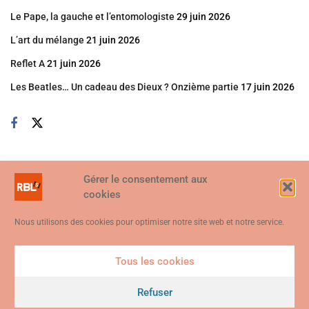
Le Pape, la gauche et l’entomologiste
29 juin 2026
L’art du mélange
21 juin 2026
Reflet A
21 juin 2026
Les Beatles… Un cadeau des Dieux ? Onzième partie
17 juin 2026
Gérer le consentement aux
cookies
Nous utilisons des cookies pour optimiser notre site web et notre service.
Tous les cookies
Ce site web utilise des cookies. En continuant à utiliser ce site web,
vous consentez à ce que des cookies soient utilisés. Visitez notre
Refuser
© 2026
Politique de confidentialité et de cookies
.
Je suis d'accord