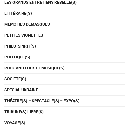
LES GRANDS ENTRETIENS REBELLE(S)
LITTÉRAIRE(S)
MÉMOIRES DÉMASQUÉS
PETITES VIGNETTES
PHILO-SPIRIT(S)
POLITIQUE(S)
ROCK AND FOLK ET MUSIQUE(S)
SOCIÉTÉ(S)
SPÉCIAL UKRAINE
THÉATRE(S) – SPECTACLE(S) – EXPO(S)
TRIBUNE(S) LIBRE(S)
VOYAGE(S)