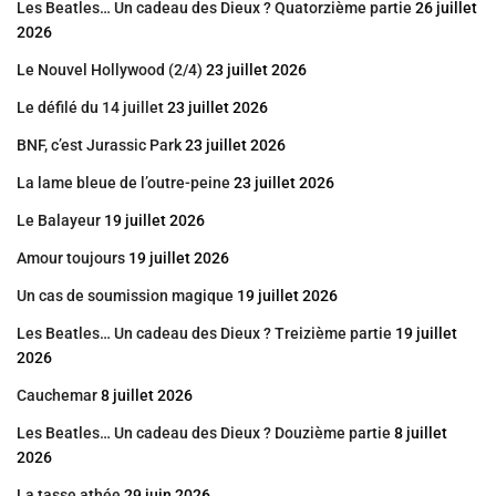
Les Beatles… Un cadeau des Dieux ? Quatorzième partie
26 juillet
2026
Le Nouvel Hollywood (2/4)
23 juillet 2026
Le défilé du 14 juillet
23 juillet 2026
BNF, c’est Jurassic Park
23 juillet 2026
La lame bleue de l’outre-peine
23 juillet 2026
Le Balayeur
19 juillet 2026
Amour toujours
19 juillet 2026
Un cas de soumission magique
19 juillet 2026
Les Beatles… Un cadeau des Dieux ? Treizième partie
19 juillet
2026
Cauchemar
8 juillet 2026
Les Beatles… Un cadeau des Dieux ? Douzième partie
8 juillet
2026
La tasse athée
29 juin 2026