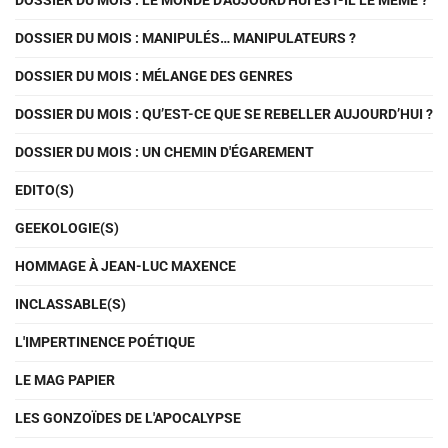
DOSSIER DU MOIS : LE MONDE D'AUJOURD'HUI EST-IL LE MÊME ?
DOSSIER DU MOIS : MANIPULÉS… MANIPULATEURS ?
DOSSIER DU MOIS : MÉLANGE DES GENRES
DOSSIER DU MOIS : QU’EST-CE QUE SE REBELLER AUJOURD’HUI ?
DOSSIER DU MOIS : UN CHEMIN D'ÉGAREMENT
EDITO(S)
GEEKOLOGIE(S)
HOMMAGE À JEAN-LUC MAXENCE
INCLASSABLE(S)
L'IMPERTINENCE POÉTIQUE
LE MAG PAPIER
LES GONZOÏDES DE L'APOCALYPSE