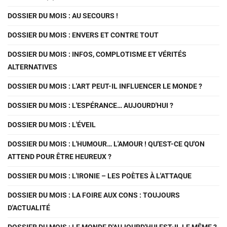
DOSSIER DU MOIS : AU SECOURS !
DOSSIER DU MOIS : ENVERS ET CONTRE TOUT
DOSSIER DU MOIS : INFOS, COMPLOTISME ET VÉRITÉS
ALTERNATIVES
DOSSIER DU MOIS : L'ART PEUT-IL INFLUENCER LE MONDE ?
DOSSIER DU MOIS : L'ESPÉRANCE… AUJOURD'HUI ?
DOSSIER DU MOIS : L'ÉVEIL
DOSSIER DU MOIS : L'HUMOUR… L'AMOUR ! QU'EST-CE QU'ON
ATTEND POUR ÊTRE HEUREUX ?
DOSSIER DU MOIS : L'IRONIE – LES POÈTES À L'ATTAQUE
DOSSIER DU MOIS : LA FOIRE AUX CONS : TOUJOURS
D'ACTUALITÉ