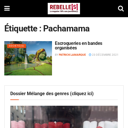
Étiquette :
Pachamama
Escroqueries en bandes
SOCIÉTÉ(S)
organisées
BY
PATRICK LAMARQUE
23 DÉCEMBRE 2021
Dossier Mélange des genres (cliquez ici)