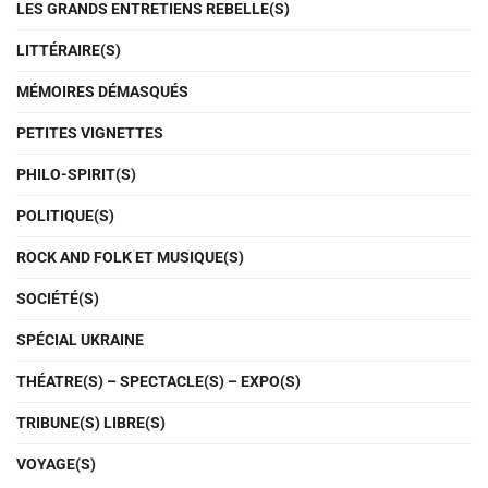
LES GRANDS ENTRETIENS REBELLE(S)
LITTÉRAIRE(S)
MÉMOIRES DÉMASQUÉS
PETITES VIGNETTES
PHILO-SPIRIT(S)
POLITIQUE(S)
ROCK AND FOLK ET MUSIQUE(S)
SOCIÉTÉ(S)
SPÉCIAL UKRAINE
THÉATRE(S) – SPECTACLE(S) – EXPO(S)
TRIBUNE(S) LIBRE(S)
VOYAGE(S)