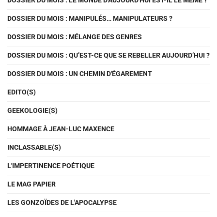
DOSSIER DU MOIS : LE MONDE D'AUJOURD'HUI EST-IL LE MÊME ?
DOSSIER DU MOIS : MANIPULÉS… MANIPULATEURS ?
DOSSIER DU MOIS : MÉLANGE DES GENRES
DOSSIER DU MOIS : QU’EST-CE QUE SE REBELLER AUJOURD’HUI ?
DOSSIER DU MOIS : UN CHEMIN D'ÉGAREMENT
EDITO(S)
GEEKOLOGIE(S)
HOMMAGE À JEAN-LUC MAXENCE
INCLASSABLE(S)
L'IMPERTINENCE POÉTIQUE
LE MAG PAPIER
LES GONZOÏDES DE L'APOCALYPSE