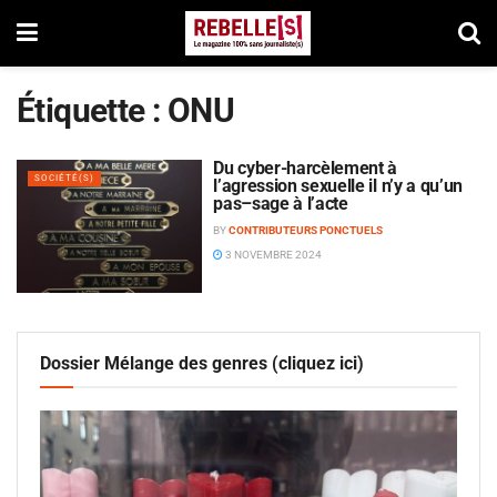
Étiquette :
ONU
Du cyber-harcèlement à
SOCIÉTÉ(S)
l’agression sexuelle il n’y a qu’un
pas–sage à l’acte
BY
CONTRIBUTEURS PONCTUELS
3 NOVEMBRE 2024
Dossier Mélange des genres (cliquez ici)