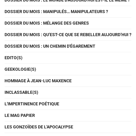
DOSSIER DU MOIS : LE MONDE D'AUJOURD'HUI EST-IL LE MÊME ?
DOSSIER DU MOIS : MANIPULÉS… MANIPULATEURS ?
DOSSIER DU MOIS : MÉLANGE DES GENRES
DOSSIER DU MOIS : QU’EST-CE QUE SE REBELLER AUJOURD’HUI ?
DOSSIER DU MOIS : UN CHEMIN D'ÉGAREMENT
EDITO(S)
GEEKOLOGIE(S)
HOMMAGE À JEAN-LUC MAXENCE
INCLASSABLE(S)
L'IMPERTINENCE POÉTIQUE
LE MAG PAPIER
LES GONZOÏDES DE L'APOCALYPSE