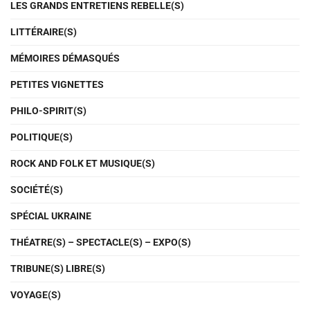
LES GRANDS ENTRETIENS REBELLE(S)
LITTÉRAIRE(S)
MÉMOIRES DÉMASQUÉS
PETITES VIGNETTES
PHILO-SPIRIT(S)
POLITIQUE(S)
ROCK AND FOLK ET MUSIQUE(S)
SOCIÉTÉ(S)
SPÉCIAL UKRAINE
THÉATRE(S) – SPECTACLE(S) – EXPO(S)
TRIBUNE(S) LIBRE(S)
VOYAGE(S)