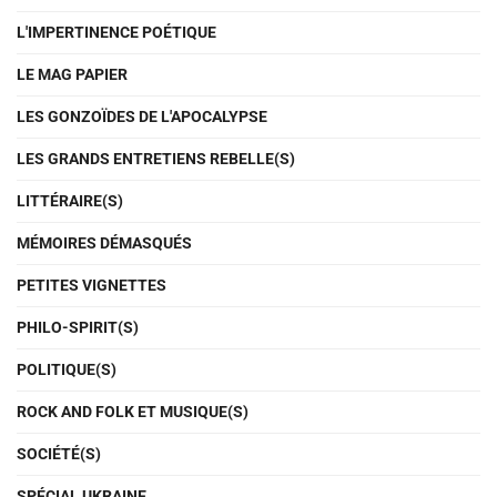
L'IMPERTINENCE POÉTIQUE
LE MAG PAPIER
LES GONZOÏDES DE L'APOCALYPSE
LES GRANDS ENTRETIENS REBELLE(S)
LITTÉRAIRE(S)
MÉMOIRES DÉMASQUÉS
PETITES VIGNETTES
PHILO-SPIRIT(S)
POLITIQUE(S)
ROCK AND FOLK ET MUSIQUE(S)
SOCIÉTÉ(S)
SPÉCIAL UKRAINE