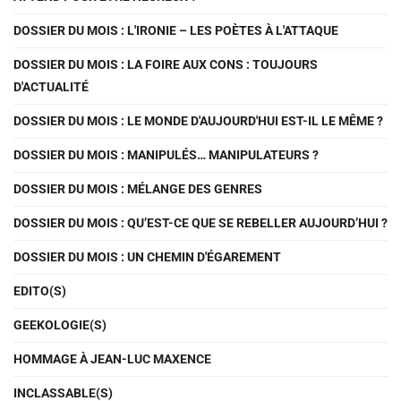
DOSSIER DU MOIS : L'IRONIE – LES POÈTES À L'ATTAQUE
DOSSIER DU MOIS : LA FOIRE AUX CONS : TOUJOURS
D'ACTUALITÉ
DOSSIER DU MOIS : LE MONDE D'AUJOURD'HUI EST-IL LE MÊME ?
DOSSIER DU MOIS : MANIPULÉS… MANIPULATEURS ?
DOSSIER DU MOIS : MÉLANGE DES GENRES
DOSSIER DU MOIS : QU’EST-CE QUE SE REBELLER AUJOURD’HUI ?
DOSSIER DU MOIS : UN CHEMIN D'ÉGAREMENT
EDITO(S)
GEEKOLOGIE(S)
HOMMAGE À JEAN-LUC MAXENCE
INCLASSABLE(S)