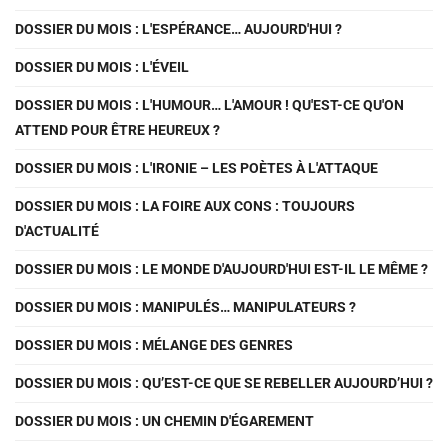
DOSSIER DU MOIS : L'ESPÉRANCE… AUJOURD'HUI ?
DOSSIER DU MOIS : L'ÉVEIL
DOSSIER DU MOIS : L'HUMOUR… L'AMOUR ! QU'EST-CE QU'ON
ATTEND POUR ÊTRE HEUREUX ?
DOSSIER DU MOIS : L'IRONIE – LES POÈTES À L'ATTAQUE
DOSSIER DU MOIS : LA FOIRE AUX CONS : TOUJOURS
D'ACTUALITÉ
DOSSIER DU MOIS : LE MONDE D'AUJOURD'HUI EST-IL LE MÊME ?
DOSSIER DU MOIS : MANIPULÉS… MANIPULATEURS ?
DOSSIER DU MOIS : MÉLANGE DES GENRES
DOSSIER DU MOIS : QU’EST-CE QUE SE REBELLER AUJOURD’HUI ?
DOSSIER DU MOIS : UN CHEMIN D'ÉGAREMENT