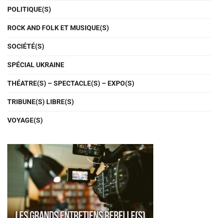
POLITIQUE(S)
ROCK AND FOLK ET MUSIQUE(S)
SOCIÉTÉ(S)
SPÉCIAL UKRAINE
THÉATRE(S) – SPECTACLE(S) – EXPO(S)
TRIBUNE(S) LIBRE(S)
VOYAGE(S)