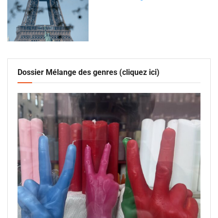
Dossier Mélange des genres (cliquez ici)