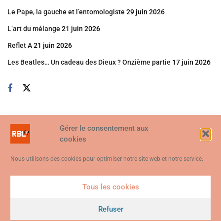
Le Pape, la gauche et l’entomologiste
29 juin 2026
L’art du mélange
21 juin 2026
Reflet A
21 juin 2026
Les Beatles… Un cadeau des Dieux ? Onzième partie
17 juin 2026
Gérer le consentement aux
cookies
Nous utilisons des cookies pour optimiser notre site web et notre service.
Tous les cookies
Ce site web utilise des cookies. En continuant à utiliser ce site web,
vous consentez à ce que des cookies soient utilisés. Visitez notre
Refuser
© 2026
Politique de confidentialité et de cookies
.
Je suis d'accord