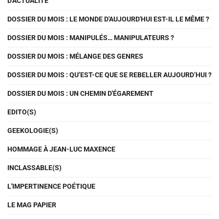
D'ACTUALITÉ
DOSSIER DU MOIS : LE MONDE D'AUJOURD'HUI EST-IL LE MÊME ?
DOSSIER DU MOIS : MANIPULÉS… MANIPULATEURS ?
DOSSIER DU MOIS : MÉLANGE DES GENRES
DOSSIER DU MOIS : QU’EST-CE QUE SE REBELLER AUJOURD’HUI ?
DOSSIER DU MOIS : UN CHEMIN D'ÉGAREMENT
EDITO(S)
GEEKOLOGIE(S)
HOMMAGE À JEAN-LUC MAXENCE
INCLASSABLE(S)
L'IMPERTINENCE POÉTIQUE
LE MAG PAPIER