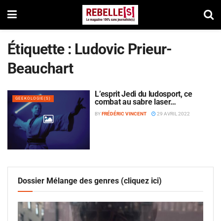
Étiquette :
Ludovic Prieur-
Beauchart
L’esprit Jedi du ludosport, ce
GEEKOLOGIE(S)
combat au sabre laser…
BY
FRÉDÉRIC VINCENT
29 AVRIL 2022
Dossier Mélange des genres (cliquez ici)