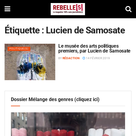
Étiquette :
Lucien de Samosate
Le musée des arts politiques
POLITIQUE(S)
premiers, par Lucien de Samosate
BY
RÉDACTION
14 FÉVRIER 2019
Dossier Mélange des genres (cliquez ici)