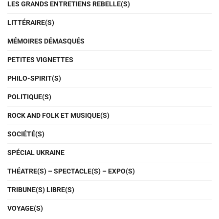
LES GRANDS ENTRETIENS REBELLE(S)
LITTÉRAIRE(S)
MÉMOIRES DÉMASQUÉS
PETITES VIGNETTES
PHILO-SPIRIT(S)
POLITIQUE(S)
ROCK AND FOLK ET MUSIQUE(S)
SOCIÉTÉ(S)
SPÉCIAL UKRAINE
THÉATRE(S) – SPECTACLE(S) – EXPO(S)
TRIBUNE(S) LIBRE(S)
VOYAGE(S)