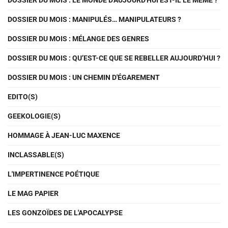
DOSSIER DU MOIS : LE MONDE D'AUJOURD'HUI EST-IL LE MÊME ?
DOSSIER DU MOIS : MANIPULÉS… MANIPULATEURS ?
DOSSIER DU MOIS : MÉLANGE DES GENRES
DOSSIER DU MOIS : QU’EST-CE QUE SE REBELLER AUJOURD’HUI ?
DOSSIER DU MOIS : UN CHEMIN D'ÉGAREMENT
EDITO(S)
GEEKOLOGIE(S)
HOMMAGE À JEAN-LUC MAXENCE
INCLASSABLE(S)
L'IMPERTINENCE POÉTIQUE
LE MAG PAPIER
LES GONZOÏDES DE L'APOCALYPSE