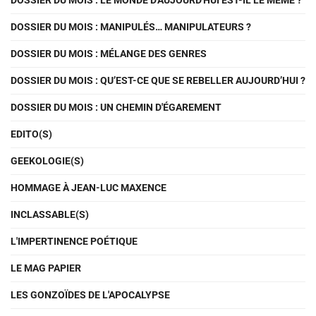
DOSSIER DU MOIS : LE MONDE D'AUJOURD'HUI EST-IL LE MÊME ?
DOSSIER DU MOIS : MANIPULÉS… MANIPULATEURS ?
DOSSIER DU MOIS : MÉLANGE DES GENRES
DOSSIER DU MOIS : QU’EST-CE QUE SE REBELLER AUJOURD’HUI ?
DOSSIER DU MOIS : UN CHEMIN D'ÉGAREMENT
EDITO(S)
GEEKOLOGIE(S)
HOMMAGE À JEAN-LUC MAXENCE
INCLASSABLE(S)
L'IMPERTINENCE POÉTIQUE
LE MAG PAPIER
LES GONZOÏDES DE L'APOCALYPSE