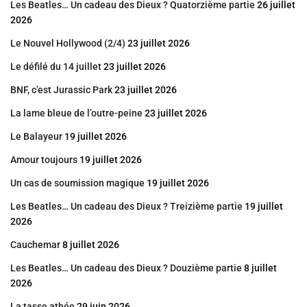
Les Beatles… Un cadeau des Dieux ? Quatorzième partie
26 juillet
2026
Le Nouvel Hollywood (2/4)
23 juillet 2026
Le défilé du 14 juillet
23 juillet 2026
BNF, c’est Jurassic Park
23 juillet 2026
La lame bleue de l’outre-peine
23 juillet 2026
Le Balayeur
19 juillet 2026
Amour toujours
19 juillet 2026
Un cas de soumission magique
19 juillet 2026
Les Beatles… Un cadeau des Dieux ? Treizième partie
19 juillet
2026
Cauchemar
8 juillet 2026
Les Beatles… Un cadeau des Dieux ? Douzième partie
8 juillet
2026
La tasse athée
29 juin 2026