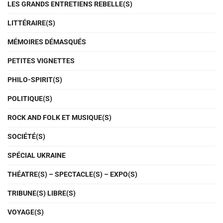
LES GRANDS ENTRETIENS REBELLE(S)
LITTÉRAIRE(S)
MÉMOIRES DÉMASQUÉS
PETITES VIGNETTES
PHILO-SPIRIT(S)
POLITIQUE(S)
ROCK AND FOLK ET MUSIQUE(S)
SOCIÉTÉ(S)
SPÉCIAL UKRAINE
THÉATRE(S) – SPECTACLE(S) – EXPO(S)
TRIBUNE(S) LIBRE(S)
VOYAGE(S)