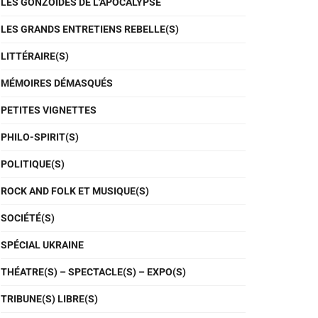
LES GONZOÏDES DE L'APOCALYPSE
LES GRANDS ENTRETIENS REBELLE(S)
LITTÉRAIRE(S)
MÉMOIRES DÉMASQUÉS
PETITES VIGNETTES
PHILO-SPIRIT(S)
POLITIQUE(S)
ROCK AND FOLK ET MUSIQUE(S)
SOCIÉTÉ(S)
SPÉCIAL UKRAINE
THÉATRE(S) – SPECTACLE(S) – EXPO(S)
TRIBUNE(S) LIBRE(S)