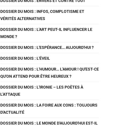
DOSSIER DU MOIS : ENVERS ET CONTRE TOUT
DOSSIER DU MOIS : INFOS, COMPLOTISME ET
VÉRITÉS ALTERNATIVES
DOSSIER DU MOIS : L'ART PEUT-IL INFLUENCER LE
MONDE ?
DOSSIER DU MOIS : L'ESPÉRANCE… AUJOURD'HUI ?
DOSSIER DU MOIS : L'ÉVEIL
DOSSIER DU MOIS : L'HUMOUR… L'AMOUR ! QU'EST-CE
QU'ON ATTEND POUR ÊTRE HEUREUX ?
DOSSIER DU MOIS : L'IRONIE – LES POÈTES À
L'ATTAQUE
DOSSIER DU MOIS : LA FOIRE AUX CONS : TOUJOURS
D'ACTUALITÉ
DOSSIER DU MOIS : LE MONDE D'AUJOURD'HUI EST-IL