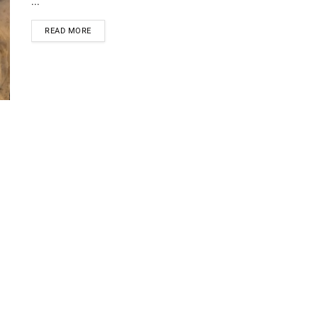
...
READ MORE