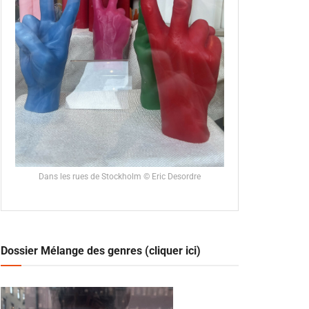
Dans les rues de Stockholm © Eric Desordre
Dossier Mélange des genres (cliquer ici)