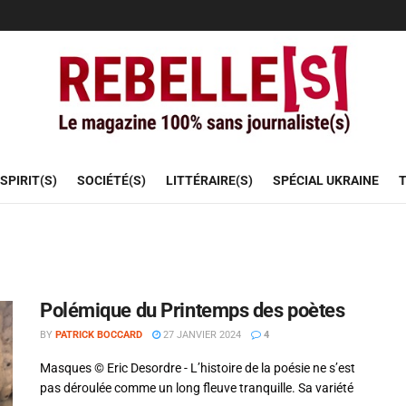
SPIRIT(S)
SOCIÉTÉ(S)
LITTÉRAIRE(S)
SPÉCIAL UKRAINE
T
Polémique du Printemps des poètes
BY
PATRICK BOCCARD
27 JANVIER 2024
4
Masques © Eric Desordre - L’histoire de la poésie ne s’est
pas déroulée comme un long fleuve tranquille. Sa variété