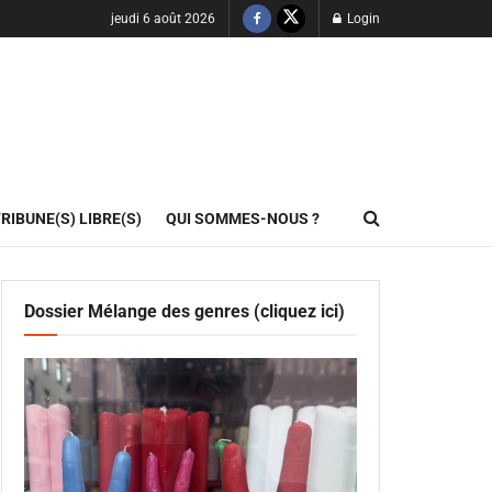
jeudi 6 août 2026
Login
RIBUNE(S) LIBRE(S)
QUI SOMMES-NOUS ?
Dossier Mélange des genres (cliquez ici)