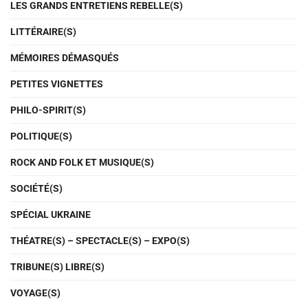
LES GRANDS ENTRETIENS REBELLE(S)
LITTÉRAIRE(S)
MÉMOIRES DÉMASQUÉS
PETITES VIGNETTES
PHILO-SPIRIT(S)
POLITIQUE(S)
ROCK AND FOLK ET MUSIQUE(S)
SOCIÉTÉ(S)
SPÉCIAL UKRAINE
THÉATRE(S) – SPECTACLE(S) – EXPO(S)
TRIBUNE(S) LIBRE(S)
VOYAGE(S)