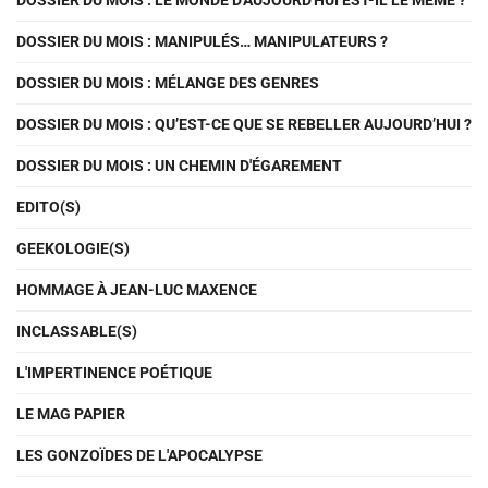
DOSSIER DU MOIS : LE MONDE D'AUJOURD'HUI EST-IL LE MÊME ?
DOSSIER DU MOIS : MANIPULÉS… MANIPULATEURS ?
DOSSIER DU MOIS : MÉLANGE DES GENRES
DOSSIER DU MOIS : QU’EST-CE QUE SE REBELLER AUJOURD’HUI ?
DOSSIER DU MOIS : UN CHEMIN D'ÉGAREMENT
EDITO(S)
GEEKOLOGIE(S)
HOMMAGE À JEAN-LUC MAXENCE
INCLASSABLE(S)
L'IMPERTINENCE POÉTIQUE
LE MAG PAPIER
LES GONZOÏDES DE L'APOCALYPSE