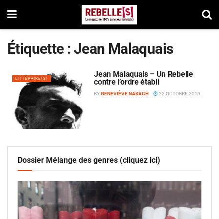
Étiquette :
Jean Malaquais
Jean Malaquais – Un Rebelle
LITTÉRAIRE(S)
contre l’ordre établi
BY
GENEVIÈVE NAKACH
22 OCTOBRE 2019
Dossier Mélange des genres (cliquez ici)