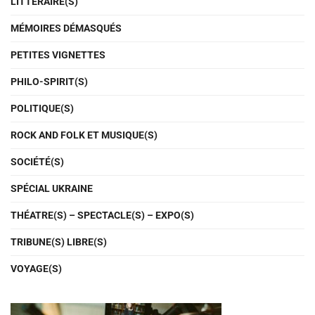
LITTÉRAIRE(S)
MÉMOIRES DÉMASQUÉS
PETITES VIGNETTES
PHILO-SPIRIT(S)
POLITIQUE(S)
ROCK AND FOLK ET MUSIQUE(S)
SOCIÉTÉ(S)
SPÉCIAL UKRAINE
THÉATRE(S) – SPECTACLE(S) – EXPO(S)
TRIBUNE(S) LIBRE(S)
VOYAGE(S)