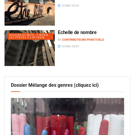
10 MAI 2024
Échelle de nombre
DOSSIER DU MOIS : L'IRONIE -
LES POÈTES À L'ATTAQUE
BY
CONTRIBUTEURS PONCTUELS
10 MAI 2024
Dossier Mélange des genres (cliquez ici)