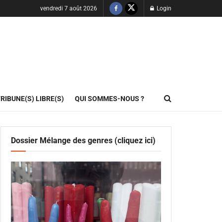
vendredi 7 août 2026
Login
RIBUNE(S) LIBRE(S)
QUI SOMMES-NOUS ?
Dossier Mélange des genres (cliquez ici)