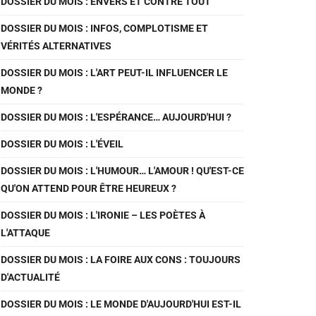
DOSSIER DU MOIS : ENVERS ET CONTRE TOUT
DOSSIER DU MOIS : INFOS, COMPLOTISME ET
VÉRITÉS ALTERNATIVES
DOSSIER DU MOIS : L'ART PEUT-IL INFLUENCER LE
MONDE ?
DOSSIER DU MOIS : L'ESPÉRANCE… AUJOURD'HUI ?
DOSSIER DU MOIS : L'ÉVEIL
DOSSIER DU MOIS : L'HUMOUR… L'AMOUR ! QU'EST-CE
QU'ON ATTEND POUR ÊTRE HEUREUX ?
DOSSIER DU MOIS : L'IRONIE – LES POÈTES À
L'ATTAQUE
DOSSIER DU MOIS : LA FOIRE AUX CONS : TOUJOURS
D'ACTUALITÉ
DOSSIER DU MOIS : LE MONDE D'AUJOURD'HUI EST-IL