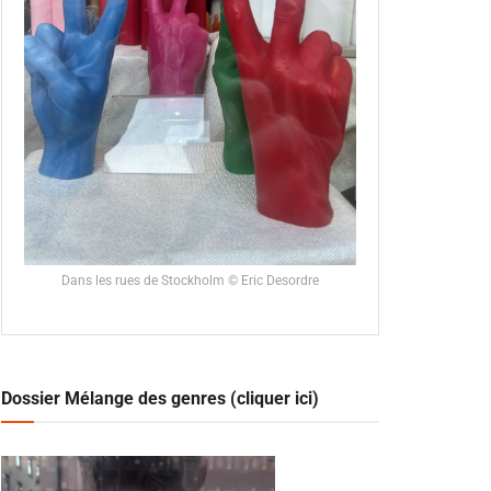
Dans les rues de Stockholm © Eric Desordre
Dossier Mélange des genres (cliquer ici)