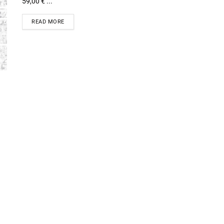
59,00 € ...
READ MORE