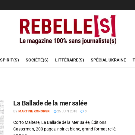
SPIRIT(S)
SOCIÉTÉ(S)
LITTÉRAIRE(S)
SPÉCIAL UKRAINE
T
La Ballade de la mer salée
BY
MARTINE KONORSKI
25 JUIN 2018
0
Corto Maltese, La Ballade de la Mer Salée, Éditions
Casterman, 200 pages, noir et blanc, grand format relié,