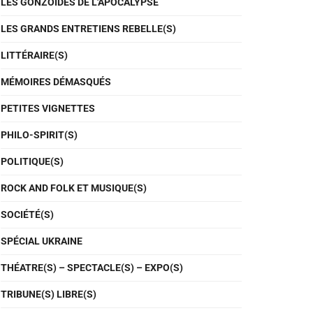
LES GONZOÏDES DE L'APOCALYPSE
LES GRANDS ENTRETIENS REBELLE(S)
LITTÉRAIRE(S)
MÉMOIRES DÉMASQUÉS
PETITES VIGNETTES
PHILO-SPIRIT(S)
POLITIQUE(S)
ROCK AND FOLK ET MUSIQUE(S)
SOCIÉTÉ(S)
SPÉCIAL UKRAINE
THÉATRE(S) – SPECTACLE(S) – EXPO(S)
TRIBUNE(S) LIBRE(S)