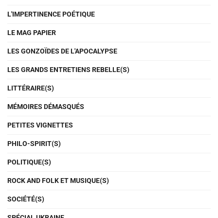
L'IMPERTINENCE POÉTIQUE
LE MAG PAPIER
LES GONZOÏDES DE L'APOCALYPSE
LES GRANDS ENTRETIENS REBELLE(S)
LITTÉRAIRE(S)
MÉMOIRES DÉMASQUÉS
PETITES VIGNETTES
PHILO-SPIRIT(S)
POLITIQUE(S)
ROCK AND FOLK ET MUSIQUE(S)
SOCIÉTÉ(S)
SPÉCIAL UKRAINE