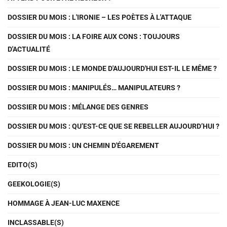
DOSSIER DU MOIS : L'IRONIE – LES POÈTES À L'ATTAQUE
DOSSIER DU MOIS : LA FOIRE AUX CONS : TOUJOURS
D'ACTUALITÉ
DOSSIER DU MOIS : LE MONDE D'AUJOURD'HUI EST-IL LE MÊME ?
DOSSIER DU MOIS : MANIPULÉS… MANIPULATEURS ?
DOSSIER DU MOIS : MÉLANGE DES GENRES
DOSSIER DU MOIS : QU’EST-CE QUE SE REBELLER AUJOURD’HUI ?
DOSSIER DU MOIS : UN CHEMIN D'ÉGAREMENT
EDITO(S)
GEEKOLOGIE(S)
HOMMAGE À JEAN-LUC MAXENCE
INCLASSABLE(S)