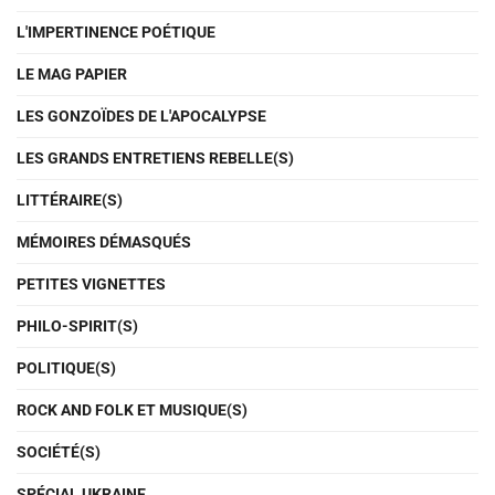
L'IMPERTINENCE POÉTIQUE
LE MAG PAPIER
LES GONZOÏDES DE L'APOCALYPSE
LES GRANDS ENTRETIENS REBELLE(S)
LITTÉRAIRE(S)
MÉMOIRES DÉMASQUÉS
PETITES VIGNETTES
PHILO-SPIRIT(S)
POLITIQUE(S)
ROCK AND FOLK ET MUSIQUE(S)
SOCIÉTÉ(S)
SPÉCIAL UKRAINE