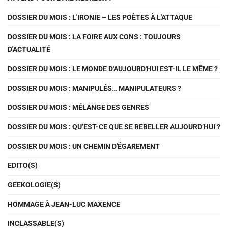
DOSSIER DU MOIS : L'IRONIE – LES POÈTES À L'ATTAQUE
DOSSIER DU MOIS : LA FOIRE AUX CONS : TOUJOURS
D'ACTUALITÉ
DOSSIER DU MOIS : LE MONDE D'AUJOURD'HUI EST-IL LE MÊME ?
DOSSIER DU MOIS : MANIPULÉS… MANIPULATEURS ?
DOSSIER DU MOIS : MÉLANGE DES GENRES
DOSSIER DU MOIS : QU’EST-CE QUE SE REBELLER AUJOURD’HUI ?
DOSSIER DU MOIS : UN CHEMIN D'ÉGAREMENT
EDITO(S)
GEEKOLOGIE(S)
HOMMAGE À JEAN-LUC MAXENCE
INCLASSABLE(S)