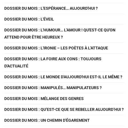
DOSSIER DU MOIS : L'ESPÉRANCE… AUJOURD'HUI ?
DOSSIER DU MOIS : L'ÉVEIL
DOSSIER DU MOIS : L'HUMOUR… L'AMOUR ! QU'EST-CE QU'ON
ATTEND POUR ÊTRE HEUREUX ?
DOSSIER DU MOIS : L'IRONIE – LES POÈTES À L'ATTAQUE
DOSSIER DU MOIS : LA FOIRE AUX CONS : TOUJOURS
D'ACTUALITÉ
DOSSIER DU MOIS : LE MONDE D'AUJOURD'HUI EST-IL LE MÊME ?
DOSSIER DU MOIS : MANIPULÉS… MANIPULATEURS ?
DOSSIER DU MOIS : MÉLANGE DES GENRES
DOSSIER DU MOIS : QU’EST-CE QUE SE REBELLER AUJOURD’HUI ?
DOSSIER DU MOIS : UN CHEMIN D'ÉGAREMENT