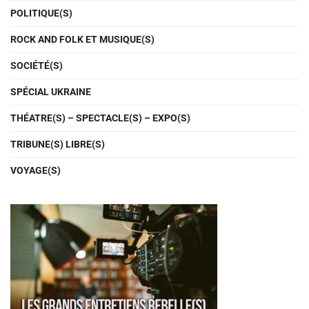
POLITIQUE(S)
ROCK AND FOLK ET MUSIQUE(S)
SOCIÉTÉ(S)
SPÉCIAL UKRAINE
THÉATRE(S) – SPECTACLE(S) – EXPO(S)
TRIBUNE(S) LIBRE(S)
VOYAGE(S)