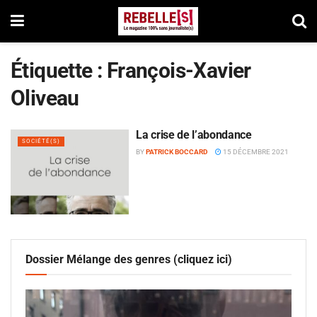
Étiquette :
François-Xavier
Oliveau
La crise de l’abondance
SOCIÉTÉ(S)
BY
PATRICK BOCCARD
15 DÉCEMBRE 2021
Dossier Mélange des genres (cliquez ici)