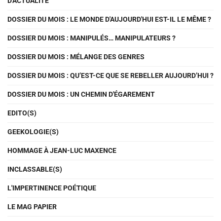
D'ACTUALITÉ
DOSSIER DU MOIS : LE MONDE D'AUJOURD'HUI EST-IL LE MÊME ?
DOSSIER DU MOIS : MANIPULÉS… MANIPULATEURS ?
DOSSIER DU MOIS : MÉLANGE DES GENRES
DOSSIER DU MOIS : QU’EST-CE QUE SE REBELLER AUJOURD’HUI ?
DOSSIER DU MOIS : UN CHEMIN D'ÉGAREMENT
EDITO(S)
GEEKOLOGIE(S)
HOMMAGE À JEAN-LUC MAXENCE
INCLASSABLE(S)
L'IMPERTINENCE POÉTIQUE
LE MAG PAPIER