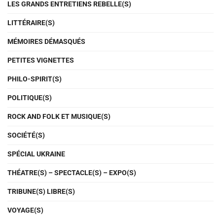
LES GRANDS ENTRETIENS REBELLE(S)
LITTÉRAIRE(S)
MÉMOIRES DÉMASQUÉS
PETITES VIGNETTES
PHILO-SPIRIT(S)
POLITIQUE(S)
ROCK AND FOLK ET MUSIQUE(S)
SOCIÉTÉ(S)
SPÉCIAL UKRAINE
THÉATRE(S) – SPECTACLE(S) – EXPO(S)
TRIBUNE(S) LIBRE(S)
VOYAGE(S)