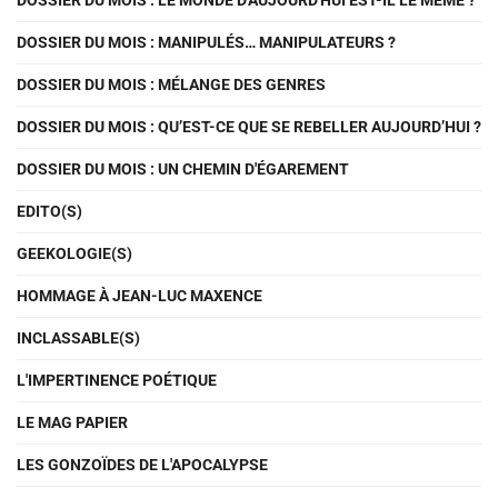
DOSSIER DU MOIS : LE MONDE D'AUJOURD'HUI EST-IL LE MÊME ?
DOSSIER DU MOIS : MANIPULÉS… MANIPULATEURS ?
DOSSIER DU MOIS : MÉLANGE DES GENRES
DOSSIER DU MOIS : QU’EST-CE QUE SE REBELLER AUJOURD’HUI ?
DOSSIER DU MOIS : UN CHEMIN D'ÉGAREMENT
EDITO(S)
GEEKOLOGIE(S)
HOMMAGE À JEAN-LUC MAXENCE
INCLASSABLE(S)
L'IMPERTINENCE POÉTIQUE
LE MAG PAPIER
LES GONZOÏDES DE L'APOCALYPSE