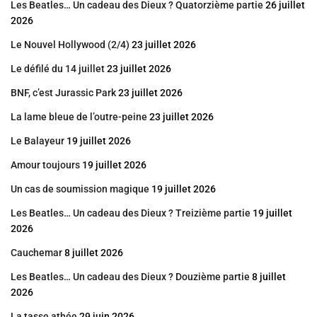
Les Beatles… Un cadeau des Dieux ? Quatorzième partie
26 juillet
2026
Le Nouvel Hollywood (2/4)
23 juillet 2026
Le défilé du 14 juillet
23 juillet 2026
BNF, c’est Jurassic Park
23 juillet 2026
La lame bleue de l’outre-peine
23 juillet 2026
Le Balayeur
19 juillet 2026
Amour toujours
19 juillet 2026
Un cas de soumission magique
19 juillet 2026
Les Beatles… Un cadeau des Dieux ? Treizième partie
19 juillet
2026
Cauchemar
8 juillet 2026
Les Beatles… Un cadeau des Dieux ? Douzième partie
8 juillet
2026
La tasse athée
29 juin 2026