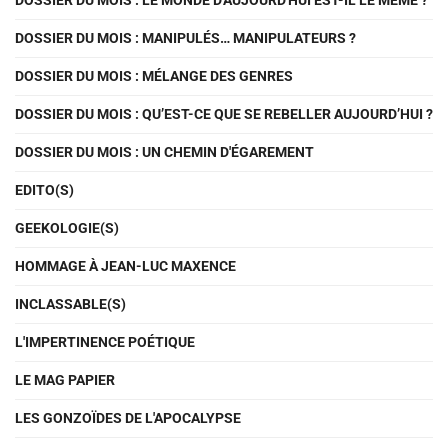
DOSSIER DU MOIS : LE MONDE D'AUJOURD'HUI EST-IL LE MÊME ?
DOSSIER DU MOIS : MANIPULÉS… MANIPULATEURS ?
DOSSIER DU MOIS : MÉLANGE DES GENRES
DOSSIER DU MOIS : QU’EST-CE QUE SE REBELLER AUJOURD’HUI ?
DOSSIER DU MOIS : UN CHEMIN D'ÉGAREMENT
EDITO(S)
GEEKOLOGIE(S)
HOMMAGE À JEAN-LUC MAXENCE
INCLASSABLE(S)
L'IMPERTINENCE POÉTIQUE
LE MAG PAPIER
LES GONZOÏDES DE L'APOCALYPSE