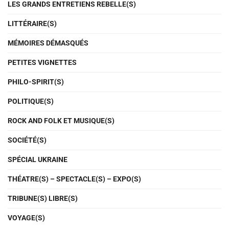
LES GRANDS ENTRETIENS REBELLE(S)
LITTÉRAIRE(S)
MÉMOIRES DÉMASQUÉS
PETITES VIGNETTES
PHILO-SPIRIT(S)
POLITIQUE(S)
ROCK AND FOLK ET MUSIQUE(S)
SOCIÉTÉ(S)
SPÉCIAL UKRAINE
THÉATRE(S) – SPECTACLE(S) – EXPO(S)
TRIBUNE(S) LIBRE(S)
VOYAGE(S)