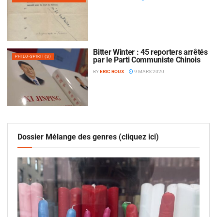
Bitter Winter : 45 reporters arrêtés
PHILO-SPIRIT(S)
par le Parti Communiste Chinois
BY
ERIC ROUX
9 MARS 2020
Dossier Mélange des genres (cliquez ici)