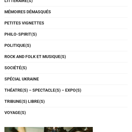
LITTÉRAIRE(S)
MÉMOIRES DÉMASQUÉS
PETITES VIGNETTES
PHILO-SPIRIT(S)
POLITIQUE(S)
ROCK AND FOLK ET MUSIQUE(S)
SOCIÉTÉ(S)
SPÉCIAL UKRAINE
THÉATRE(S) – SPECTACLE(S) – EXPO(S)
TRIBUNE(S) LIBRE(S)
VOYAGE(S)