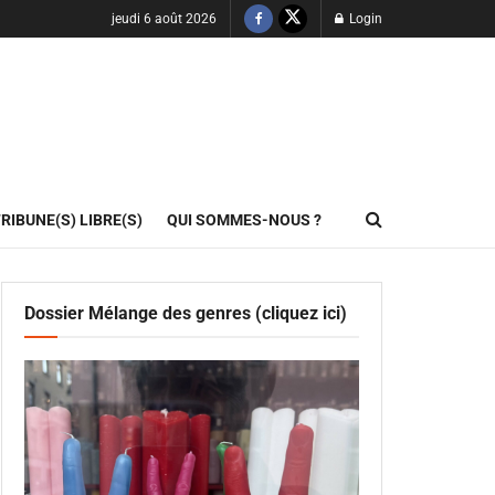
jeudi 6 août 2026
Login
RIBUNE(S) LIBRE(S)
QUI SOMMES-NOUS ?
Dossier Mélange des genres (cliquez ici)