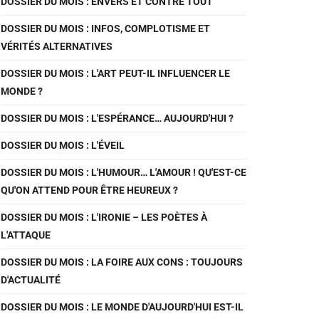
DOSSIER DU MOIS : ENVERS ET CONTRE TOUT
DOSSIER DU MOIS : INFOS, COMPLOTISME ET
VÉRITÉS ALTERNATIVES
DOSSIER DU MOIS : L'ART PEUT-IL INFLUENCER LE
MONDE ?
DOSSIER DU MOIS : L'ESPÉRANCE… AUJOURD'HUI ?
DOSSIER DU MOIS : L'ÉVEIL
DOSSIER DU MOIS : L'HUMOUR… L'AMOUR ! QU'EST-CE
QU'ON ATTEND POUR ÊTRE HEUREUX ?
DOSSIER DU MOIS : L'IRONIE – LES POÈTES À
L'ATTAQUE
DOSSIER DU MOIS : LA FOIRE AUX CONS : TOUJOURS
D'ACTUALITÉ
DOSSIER DU MOIS : LE MONDE D'AUJOURD'HUI EST-IL