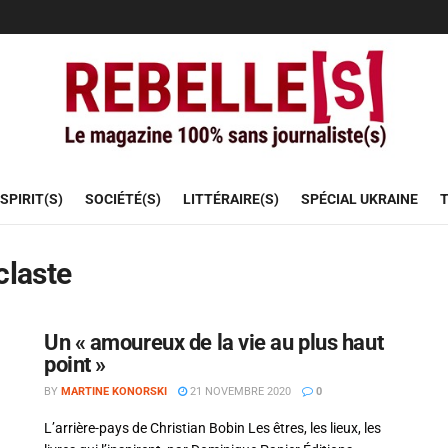
SPIRIT(S)
SOCIÉTÉ(S)
LITTÉRAIRE(S)
SPÉCIAL UKRAINE
T
claste
Un « amoureux de la vie au plus haut
point »
BY
MARTINE KONORSKI
21 NOVEMBRE 2020
0
L’arrière-pays de Christian Bobin Les êtres, les lieux, les