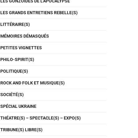
LES GONZOÏDES DE L'APOCALYPSE
LES GRANDS ENTRETIENS REBELLE(S)
LITTÉRAIRE(S)
MÉMOIRES DÉMASQUÉS
PETITES VIGNETTES
PHILO-SPIRIT(S)
POLITIQUE(S)
ROCK AND FOLK ET MUSIQUE(S)
SOCIÉTÉ(S)
SPÉCIAL UKRAINE
THÉATRE(S) – SPECTACLE(S) – EXPO(S)
TRIBUNE(S) LIBRE(S)