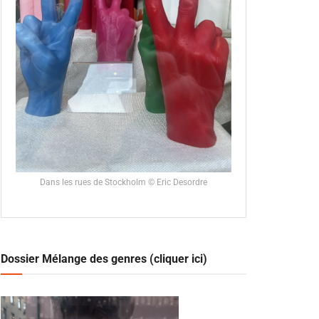
Dans les rues de Stockholm © Eric Desordre
Dossier Mélange des genres (cliquer ici)