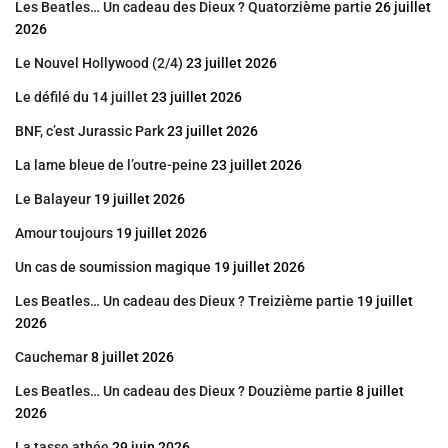
Les Beatles… Un cadeau des Dieux ? Quatorzième partie
26 juillet
2026
Le Nouvel Hollywood (2/4)
23 juillet 2026
Le défilé du 14 juillet
23 juillet 2026
BNF, c’est Jurassic Park
23 juillet 2026
La lame bleue de l’outre-peine
23 juillet 2026
Le Balayeur
19 juillet 2026
Amour toujours
19 juillet 2026
Un cas de soumission magique
19 juillet 2026
Les Beatles… Un cadeau des Dieux ? Treizième partie
19 juillet
2026
Cauchemar
8 juillet 2026
Les Beatles… Un cadeau des Dieux ? Douzième partie
8 juillet
2026
La tasse athée
29 juin 2026