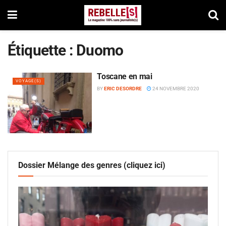
Étiquette :
Duomo
Toscane en mai
VOYAGE(S)
BY
ERIC DESORDRE
24 NOVEMBRE 2020
Dossier Mélange des genres (cliquez ici)