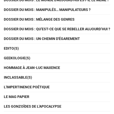
DOSSIER DU MOIS : LE MONDE D'AUJOURD'HUI EST-IL LE MÊME ?
DOSSIER DU MOIS : MANIPULÉS… MANIPULATEURS ?
DOSSIER DU MOIS : MÉLANGE DES GENRES
DOSSIER DU MOIS : QU’EST-CE QUE SE REBELLER AUJOURD’HUI ?
DOSSIER DU MOIS : UN CHEMIN D'ÉGAREMENT
EDITO(S)
GEEKOLOGIE(S)
HOMMAGE À JEAN-LUC MAXENCE
INCLASSABLE(S)
L'IMPERTINENCE POÉTIQUE
LE MAG PAPIER
LES GONZOÏDES DE L'APOCALYPSE