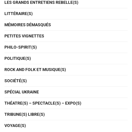
LES GRANDS ENTRETIENS REBELLE(S)
LITTÉRAIRE(S)
MÉMOIRES DÉMASQUÉS
PETITES VIGNETTES
PHILO-SPIRIT(S)
POLITIQUE(S)
ROCK AND FOLK ET MUSIQUE(S)
SOCIÉTÉ(S)
SPÉCIAL UKRAINE
THÉATRE(S) – SPECTACLE(S) – EXPO(S)
TRIBUNE(S) LIBRE(S)
VOYAGE(S)