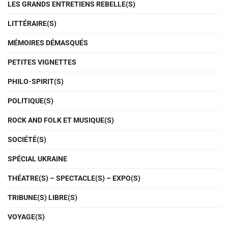
LES GRANDS ENTRETIENS REBELLE(S)
LITTÉRAIRE(S)
MÉMOIRES DÉMASQUÉS
PETITES VIGNETTES
PHILO-SPIRIT(S)
POLITIQUE(S)
ROCK AND FOLK ET MUSIQUE(S)
SOCIÉTÉ(S)
SPÉCIAL UKRAINE
THÉATRE(S) – SPECTACLE(S) – EXPO(S)
TRIBUNE(S) LIBRE(S)
VOYAGE(S)