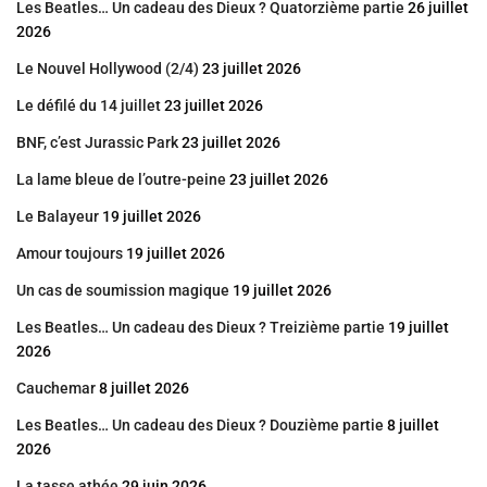
Les Beatles… Un cadeau des Dieux ? Quatorzième partie
26 juillet
2026
Le Nouvel Hollywood (2/4)
23 juillet 2026
Le défilé du 14 juillet
23 juillet 2026
BNF, c’est Jurassic Park
23 juillet 2026
La lame bleue de l’outre-peine
23 juillet 2026
Le Balayeur
19 juillet 2026
Amour toujours
19 juillet 2026
Un cas de soumission magique
19 juillet 2026
Les Beatles… Un cadeau des Dieux ? Treizième partie
19 juillet
2026
Cauchemar
8 juillet 2026
Les Beatles… Un cadeau des Dieux ? Douzième partie
8 juillet
2026
La tasse athée
29 juin 2026