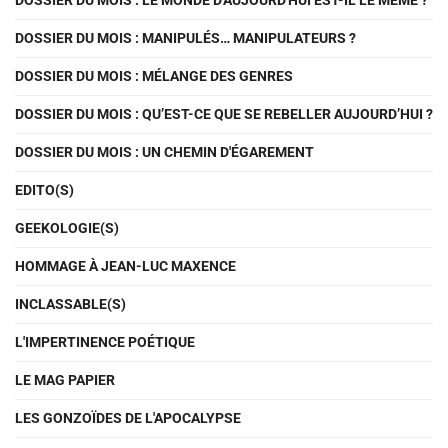
DOSSIER DU MOIS : LE MONDE D'AUJOURD'HUI EST-IL LE MÊME ?
DOSSIER DU MOIS : MANIPULÉS… MANIPULATEURS ?
DOSSIER DU MOIS : MÉLANGE DES GENRES
DOSSIER DU MOIS : QU’EST-CE QUE SE REBELLER AUJOURD’HUI ?
DOSSIER DU MOIS : UN CHEMIN D'ÉGAREMENT
EDITO(S)
GEEKOLOGIE(S)
HOMMAGE À JEAN-LUC MAXENCE
INCLASSABLE(S)
L'IMPERTINENCE POÉTIQUE
LE MAG PAPIER
LES GONZOÏDES DE L'APOCALYPSE