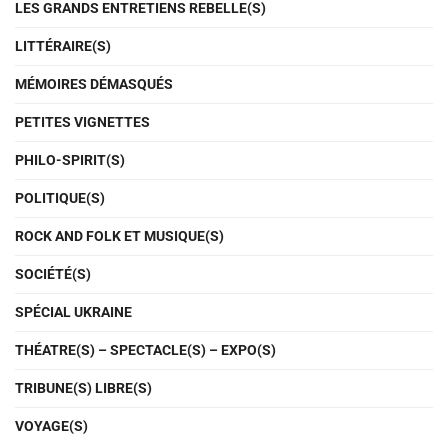
LES GRANDS ENTRETIENS REBELLE(S)
LITTÉRAIRE(S)
MÉMOIRES DÉMASQUÉS
PETITES VIGNETTES
PHILO-SPIRIT(S)
POLITIQUE(S)
ROCK AND FOLK ET MUSIQUE(S)
SOCIÉTÉ(S)
SPÉCIAL UKRAINE
THÉATRE(S) – SPECTACLE(S) – EXPO(S)
TRIBUNE(S) LIBRE(S)
VOYAGE(S)