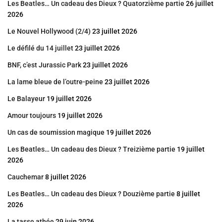
Les Beatles… Un cadeau des Dieux ? Quatorzième partie
26 juillet
2026
Le Nouvel Hollywood (2/4)
23 juillet 2026
Le défilé du 14 juillet
23 juillet 2026
BNF, c’est Jurassic Park
23 juillet 2026
La lame bleue de l’outre-peine
23 juillet 2026
Le Balayeur
19 juillet 2026
Amour toujours
19 juillet 2026
Un cas de soumission magique
19 juillet 2026
Les Beatles… Un cadeau des Dieux ? Treizième partie
19 juillet
2026
Cauchemar
8 juillet 2026
Les Beatles… Un cadeau des Dieux ? Douzième partie
8 juillet
2026
La tasse athée
29 juin 2026