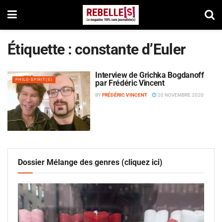
Étiquette :
constante d’Euler
Interview de Grichka Bogdanoff
PHILO-SPIRIT(S)
par Frédéric Vincent
BY
FRÉDÉRIC VINCENT
20 NOVEMBRE 2020
Dossier Mélange des genres (cliquez ici)