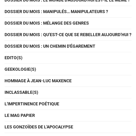
DOSSIER DU MOIS : LE MONDE D'AUJOURD'HUI EST-IL LE MÊME ?
DOSSIER DU MOIS : MANIPULÉS… MANIPULATEURS ?
DOSSIER DU MOIS : MÉLANGE DES GENRES
DOSSIER DU MOIS : QU’EST-CE QUE SE REBELLER AUJOURD’HUI ?
DOSSIER DU MOIS : UN CHEMIN D'ÉGAREMENT
EDITO(S)
GEEKOLOGIE(S)
HOMMAGE À JEAN-LUC MAXENCE
INCLASSABLE(S)
L'IMPERTINENCE POÉTIQUE
LE MAG PAPIER
LES GONZOÏDES DE L'APOCALYPSE