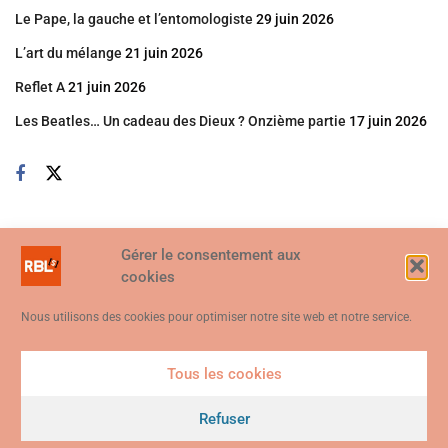
Le Pape, la gauche et l’entomologiste
29 juin 2026
L’art du mélange
21 juin 2026
Reflet A
21 juin 2026
Les Beatles… Un cadeau des Dieux ? Onzième partie
17 juin 2026
Gérer le consentement aux
cookies
Nous utilisons des cookies pour optimiser notre site web et notre service.
Tous les cookies
Ce site web utilise des cookies. En continuant à utiliser ce site web,
vous consentez à ce que des cookies soient utilisés. Visitez notre
Refuser
© 2026
Politique de confidentialité et de cookies
.
Je suis d'accord