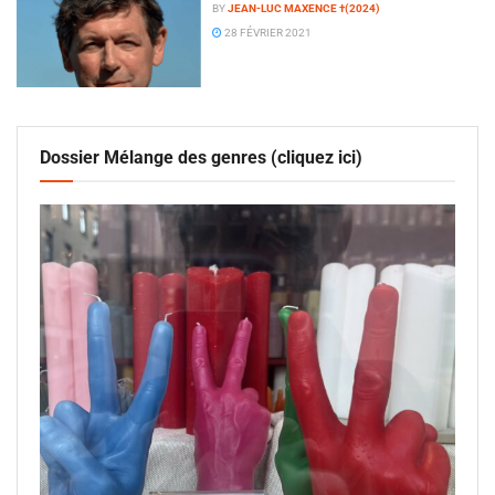
BY
JEAN-LUC MAXENCE †(2024)
28 FÉVRIER 2021
Dossier Mélange des genres (cliquez ici)