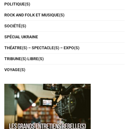
POLITIQUE(S)
ROCK AND FOLK ET MUSIQUE(S)
SOCIÉTÉ(S)
SPÉCIAL UKRAINE
THÉATRE(S) – SPECTACLE(S) – EXPO(S)
TRIBUNE(S) LIBRE(S)
VOYAGE(S)