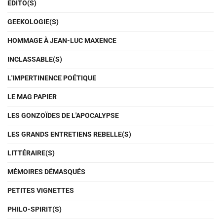
EDITO(S)
GEEKOLOGIE(S)
HOMMAGE À JEAN-LUC MAXENCE
INCLASSABLE(S)
L'IMPERTINENCE POÉTIQUE
LE MAG PAPIER
LES GONZOÏDES DE L'APOCALYPSE
LES GRANDS ENTRETIENS REBELLE(S)
LITTÉRAIRE(S)
MÉMOIRES DÉMASQUÉS
PETITES VIGNETTES
PHILO-SPIRIT(S)