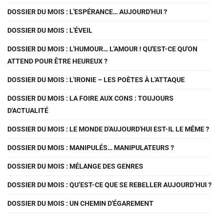
DOSSIER DU MOIS : L'ESPÉRANCE… AUJOURD'HUI ?
DOSSIER DU MOIS : L'ÉVEIL
DOSSIER DU MOIS : L'HUMOUR… L'AMOUR ! QU'EST-CE QU'ON
ATTEND POUR ÊTRE HEUREUX ?
DOSSIER DU MOIS : L'IRONIE – LES POÈTES À L'ATTAQUE
DOSSIER DU MOIS : LA FOIRE AUX CONS : TOUJOURS
D'ACTUALITÉ
DOSSIER DU MOIS : LE MONDE D'AUJOURD'HUI EST-IL LE MÊME ?
DOSSIER DU MOIS : MANIPULÉS… MANIPULATEURS ?
DOSSIER DU MOIS : MÉLANGE DES GENRES
DOSSIER DU MOIS : QU’EST-CE QUE SE REBELLER AUJOURD’HUI ?
DOSSIER DU MOIS : UN CHEMIN D'ÉGAREMENT