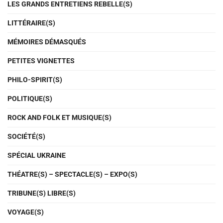
LES GRANDS ENTRETIENS REBELLE(S)
LITTÉRAIRE(S)
MÉMOIRES DÉMASQUÉS
PETITES VIGNETTES
PHILO-SPIRIT(S)
POLITIQUE(S)
ROCK AND FOLK ET MUSIQUE(S)
SOCIÉTÉ(S)
SPÉCIAL UKRAINE
THÉATRE(S) – SPECTACLE(S) – EXPO(S)
TRIBUNE(S) LIBRE(S)
VOYAGE(S)