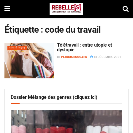
Étiquette :
code du travail
Télétravail : entre utopie et
SOCIÉTÉ(S)
dystopie
BY
PATRICK BOCCARD
15 DÉCEMBRE 2021
Dossier Mélange des genres (cliquez ici)