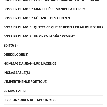
DOSSIER DU MOIS : LE MONDE D'AUJOURD'HUI EST-IL LE MÊME ?
DOSSIER DU MOIS : MANIPULÉS… MANIPULATEURS ?
DOSSIER DU MOIS : MÉLANGE DES GENRES
DOSSIER DU MOIS : QU’EST-CE QUE SE REBELLER AUJOURD’HUI ?
DOSSIER DU MOIS : UN CHEMIN D'ÉGAREMENT
EDITO(S)
GEEKOLOGIE(S)
HOMMAGE À JEAN-LUC MAXENCE
INCLASSABLE(S)
L'IMPERTINENCE POÉTIQUE
LE MAG PAPIER
LES GONZOÏDES DE L'APOCALYPSE