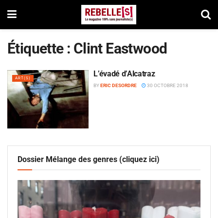
Étiquette :
Clint Eastwood
L’évadé d’Alcatraz
ART(S)
BY
ERIC DESORDRE
30 OCTOBRE 2018
Dossier Mélange des genres (cliquez ici)