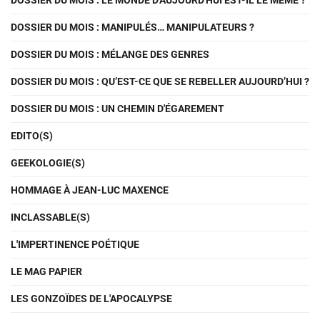
DOSSIER DU MOIS : LE MONDE D'AUJOURD'HUI EST-IL LE MÊME ?
DOSSIER DU MOIS : MANIPULÉS… MANIPULATEURS ?
DOSSIER DU MOIS : MÉLANGE DES GENRES
DOSSIER DU MOIS : QU’EST-CE QUE SE REBELLER AUJOURD’HUI ?
DOSSIER DU MOIS : UN CHEMIN D'ÉGAREMENT
EDITO(S)
GEEKOLOGIE(S)
HOMMAGE À JEAN-LUC MAXENCE
INCLASSABLE(S)
L'IMPERTINENCE POÉTIQUE
LE MAG PAPIER
LES GONZOÏDES DE L'APOCALYPSE