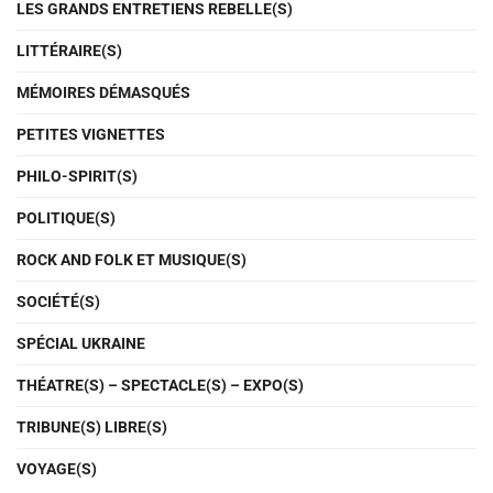
LES GRANDS ENTRETIENS REBELLE(S)
LITTÉRAIRE(S)
MÉMOIRES DÉMASQUÉS
PETITES VIGNETTES
PHILO-SPIRIT(S)
POLITIQUE(S)
ROCK AND FOLK ET MUSIQUE(S)
SOCIÉTÉ(S)
SPÉCIAL UKRAINE
THÉATRE(S) – SPECTACLE(S) – EXPO(S)
TRIBUNE(S) LIBRE(S)
VOYAGE(S)