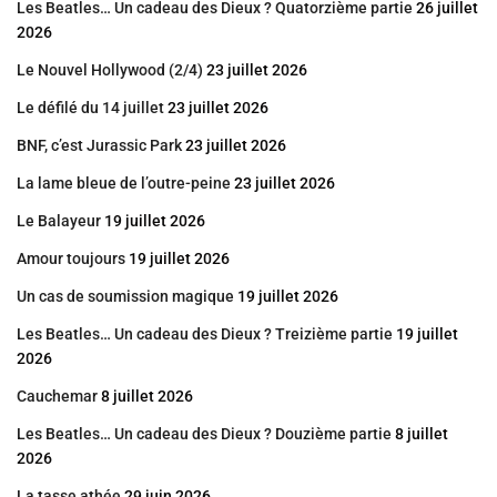
Les Beatles… Un cadeau des Dieux ? Quatorzième partie
26 juillet
2026
Le Nouvel Hollywood (2/4)
23 juillet 2026
Le défilé du 14 juillet
23 juillet 2026
BNF, c’est Jurassic Park
23 juillet 2026
La lame bleue de l’outre-peine
23 juillet 2026
Le Balayeur
19 juillet 2026
Amour toujours
19 juillet 2026
Un cas de soumission magique
19 juillet 2026
Les Beatles… Un cadeau des Dieux ? Treizième partie
19 juillet
2026
Cauchemar
8 juillet 2026
Les Beatles… Un cadeau des Dieux ? Douzième partie
8 juillet
2026
La tasse athée
29 juin 2026