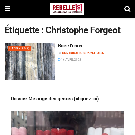
Étiquette :
Christophe Forgeot
Boire l’encre
LITTÉRAIRE(S)
BY
CONTRIBUTEURS PONCTUELS
16 AVRIL 2023
Dossier Mélange des genres (cliquez ici)