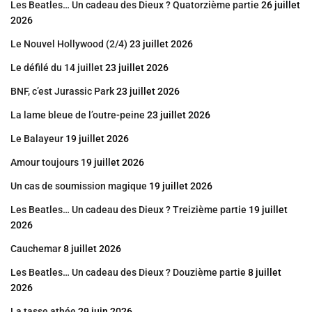
Les Beatles… Un cadeau des Dieux ? Quatorzième partie
26 juillet
2026
Le Nouvel Hollywood (2/4)
23 juillet 2026
Le défilé du 14 juillet
23 juillet 2026
BNF, c’est Jurassic Park
23 juillet 2026
La lame bleue de l’outre-peine
23 juillet 2026
Le Balayeur
19 juillet 2026
Amour toujours
19 juillet 2026
Un cas de soumission magique
19 juillet 2026
Les Beatles… Un cadeau des Dieux ? Treizième partie
19 juillet
2026
Cauchemar
8 juillet 2026
Les Beatles… Un cadeau des Dieux ? Douzième partie
8 juillet
2026
La tasse athée
29 juin 2026