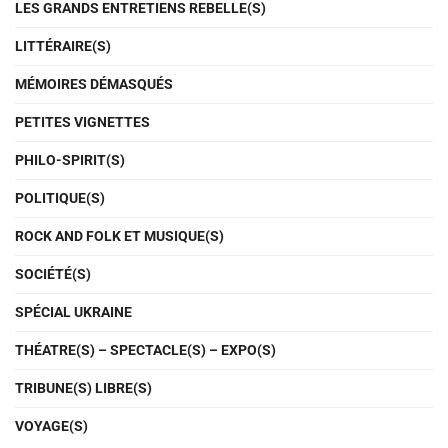
LES GRANDS ENTRETIENS REBELLE(S)
LITTÉRAIRE(S)
MÉMOIRES DÉMASQUÉS
PETITES VIGNETTES
PHILO-SPIRIT(S)
POLITIQUE(S)
ROCK AND FOLK ET MUSIQUE(S)
SOCIÉTÉ(S)
SPÉCIAL UKRAINE
THÉATRE(S) – SPECTACLE(S) – EXPO(S)
TRIBUNE(S) LIBRE(S)
VOYAGE(S)