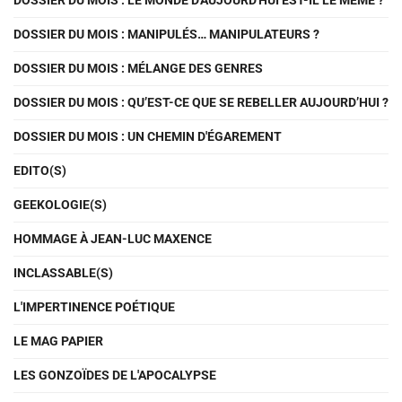
DOSSIER DU MOIS : LE MONDE D'AUJOURD'HUI EST-IL LE MÊME ?
DOSSIER DU MOIS : MANIPULÉS… MANIPULATEURS ?
DOSSIER DU MOIS : MÉLANGE DES GENRES
DOSSIER DU MOIS : QU’EST-CE QUE SE REBELLER AUJOURD’HUI ?
DOSSIER DU MOIS : UN CHEMIN D'ÉGAREMENT
EDITO(S)
GEEKOLOGIE(S)
HOMMAGE À JEAN-LUC MAXENCE
INCLASSABLE(S)
L'IMPERTINENCE POÉTIQUE
LE MAG PAPIER
LES GONZOÏDES DE L'APOCALYPSE