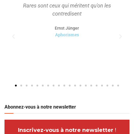
Rares sont ceux qui méritent qu'on les
contredisent
Ernst Jünger
Aphorismes
Abonnez-vous à notre newsletter
Inscrivez-vous à notre newsletter
!