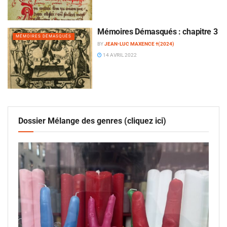
Mémoires Démasqués : chapitre 3
MÉMOIRES DÉMASQUÉS
BY
JEAN-LUC MAXENCE †(2024)
14 AVRIL 2022
Dossier Mélange des genres (cliquez ici)