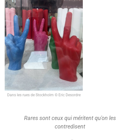
Dans les rues de Stockholm © Eric Desordre
Rares sont ceux qui méritent qu'on les
contredisent