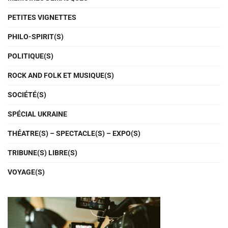
PETITES VIGNETTES
PHILO-SPIRIT(S)
POLITIQUE(S)
ROCK AND FOLK ET MUSIQUE(S)
SOCIÉTÉ(S)
SPÉCIAL UKRAINE
THÉATRE(S) – SPECTACLE(S) – EXPO(S)
TRIBUNE(S) LIBRE(S)
VOYAGE(S)