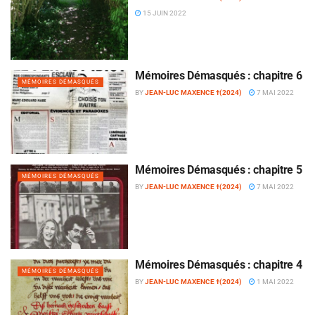
15 JUIN 2022
Mémoires Démasqués : chapitre 6
MÉMOIRES DÉMASQUÉS
BY
JEAN-LUC MAXENCE †(2024)
7 MAI 2022
Mémoires Démasqués : chapitre 5
MÉMOIRES DÉMASQUÉS
BY
JEAN-LUC MAXENCE †(2024)
7 MAI 2022
Mémoires Démasqués : chapitre 4
MÉMOIRES DÉMASQUÉS
BY
JEAN-LUC MAXENCE †(2024)
1 MAI 2022