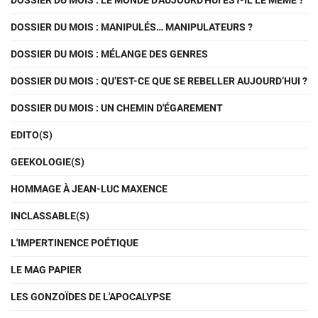
DOSSIER DU MOIS : LE MONDE D'AUJOURD'HUI EST-IL LE MÊME ?
DOSSIER DU MOIS : MANIPULÉS… MANIPULATEURS ?
DOSSIER DU MOIS : MÉLANGE DES GENRES
DOSSIER DU MOIS : QU’EST-CE QUE SE REBELLER AUJOURD’HUI ?
DOSSIER DU MOIS : UN CHEMIN D'ÉGAREMENT
EDITO(S)
GEEKOLOGIE(S)
HOMMAGE À JEAN-LUC MAXENCE
INCLASSABLE(S)
L'IMPERTINENCE POÉTIQUE
LE MAG PAPIER
LES GONZOÏDES DE L'APOCALYPSE