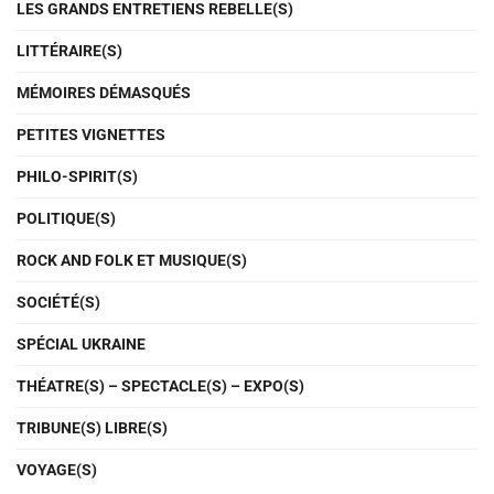
LES GRANDS ENTRETIENS REBELLE(S)
LITTÉRAIRE(S)
MÉMOIRES DÉMASQUÉS
PETITES VIGNETTES
PHILO-SPIRIT(S)
POLITIQUE(S)
ROCK AND FOLK ET MUSIQUE(S)
SOCIÉTÉ(S)
SPÉCIAL UKRAINE
THÉATRE(S) – SPECTACLE(S) – EXPO(S)
TRIBUNE(S) LIBRE(S)
VOYAGE(S)