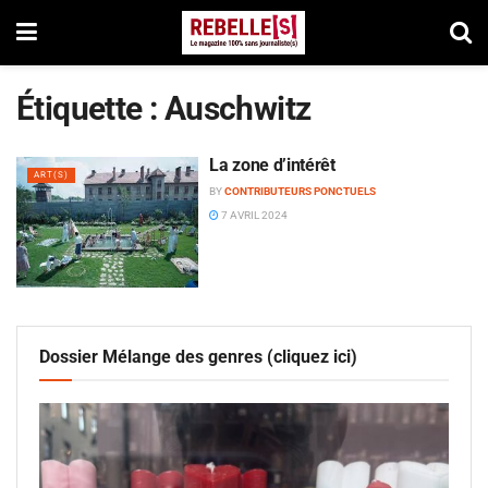
Étiquette :
Auschwitz
La zone d’intérêt
ART(S)
BY
CONTRIBUTEURS PONCTUELS
7 AVRIL 2024
Dossier Mélange des genres (cliquez ici)