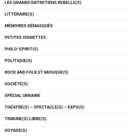
LES GRANDS ENTRETIENS REBELLE(S)
LITTÉRAIRE(S)
MÉMOIRES DÉMASQUÉS
PETITES VIGNETTES
PHILO-SPIRIT(S)
POLITIQUE(S)
ROCK AND FOLK ET MUSIQUE(S)
SOCIÉTÉ(S)
SPÉCIAL UKRAINE
THÉATRE(S) – SPECTACLE(S) – EXPO(S)
TRIBUNE(S) LIBRE(S)
VOYAGE(S)