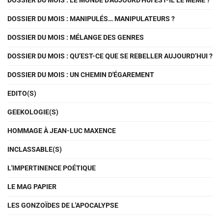
DOSSIER DU MOIS : LE MONDE D'AUJOURD'HUI EST-IL LE MÊME ?
DOSSIER DU MOIS : MANIPULÉS… MANIPULATEURS ?
DOSSIER DU MOIS : MÉLANGE DES GENRES
DOSSIER DU MOIS : QU’EST-CE QUE SE REBELLER AUJOURD’HUI ?
DOSSIER DU MOIS : UN CHEMIN D'ÉGAREMENT
EDITO(S)
GEEKOLOGIE(S)
HOMMAGE À JEAN-LUC MAXENCE
INCLASSABLE(S)
L'IMPERTINENCE POÉTIQUE
LE MAG PAPIER
LES GONZOÏDES DE L'APOCALYPSE