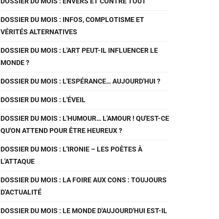
DOSSIER DU MOIS : ENVERS ET CONTRE TOUT
DOSSIER DU MOIS : INFOS, COMPLOTISME ET
VÉRITÉS ALTERNATIVES
DOSSIER DU MOIS : L'ART PEUT-IL INFLUENCER LE
MONDE ?
DOSSIER DU MOIS : L'ESPÉRANCE… AUJOURD'HUI ?
DOSSIER DU MOIS : L'ÉVEIL
DOSSIER DU MOIS : L'HUMOUR… L'AMOUR ! QU'EST-CE
QU'ON ATTEND POUR ÊTRE HEUREUX ?
DOSSIER DU MOIS : L'IRONIE – LES POÈTES À
L'ATTAQUE
DOSSIER DU MOIS : LA FOIRE AUX CONS : TOUJOURS
D'ACTUALITÉ
DOSSIER DU MOIS : LE MONDE D'AUJOURD'HUI EST-IL