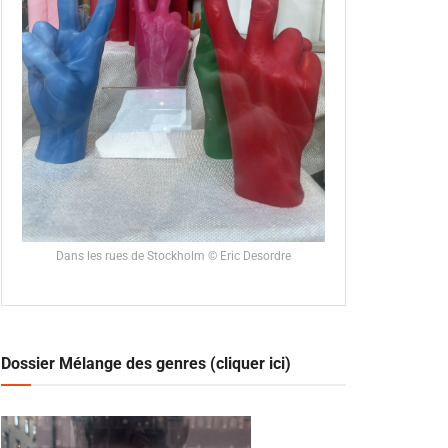
Dans les rues de Stockholm © Eric Desordre
Dossier Mélange des genres (cliquer ici)