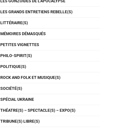
LES GONZOÏDES DE L'APOCALYPSE
LES GRANDS ENTRETIENS REBELLE(S)
LITTÉRAIRE(S)
MÉMOIRES DÉMASQUÉS
PETITES VIGNETTES
PHILO-SPIRIT(S)
POLITIQUE(S)
ROCK AND FOLK ET MUSIQUE(S)
SOCIÉTÉ(S)
SPÉCIAL UKRAINE
THÉATRE(S) – SPECTACLE(S) – EXPO(S)
TRIBUNE(S) LIBRE(S)