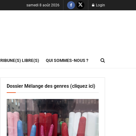
samedi 8 août 2026
Login
RIBUNE(S) LIBRE(S)
QUI SOMMES-NOUS ?
Dossier Mélange des genres (cliquez ici)