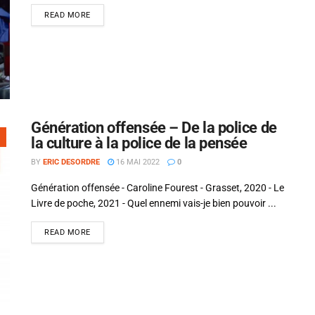
READ MORE
Génération offensée – De la police de
la culture à la police de la pensée
BY
ERIC DESORDRE
16 MAI 2022
0
Génération offensée - Caroline Fourest - Grasset, 2020 - Le
Livre de poche, 2021 - Quel ennemi vais-je bien pouvoir ...
READ MORE