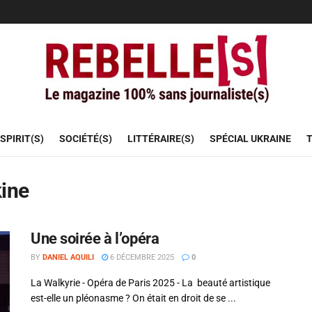
SPIRIT(S)
SOCIÉTÉ(S)
LITTÉRAIRE(S)
SPÉCIAL UKRAINE
T
ine
Une soirée à l’opéra
BY
DANIEL AQUILI
6 DÉCEMBRE 2025
0
La Walkyrie - Opéra de Paris 2025 - La beauté artistique
est-elle un pléonasme ? On était en droit de se ...