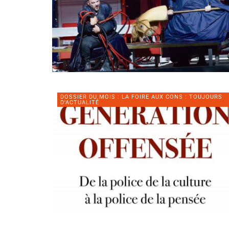
DOSSIER DU MOIS : LA FOIRE AUX CONS : TOUJOURS
D'ACTUALITÉ