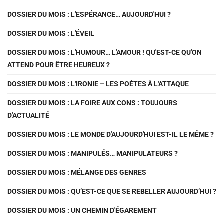
DOSSIER DU MOIS : L'ESPÉRANCE… AUJOURD'HUI ?
DOSSIER DU MOIS : L'ÉVEIL
DOSSIER DU MOIS : L'HUMOUR… L'AMOUR ! QU'EST-CE QU'ON
ATTEND POUR ÊTRE HEUREUX ?
DOSSIER DU MOIS : L'IRONIE – LES POÈTES À L'ATTAQUE
DOSSIER DU MOIS : LA FOIRE AUX CONS : TOUJOURS
D'ACTUALITÉ
DOSSIER DU MOIS : LE MONDE D'AUJOURD'HUI EST-IL LE MÊME ?
DOSSIER DU MOIS : MANIPULÉS… MANIPULATEURS ?
DOSSIER DU MOIS : MÉLANGE DES GENRES
DOSSIER DU MOIS : QU’EST-CE QUE SE REBELLER AUJOURD’HUI ?
DOSSIER DU MOIS : UN CHEMIN D'ÉGAREMENT