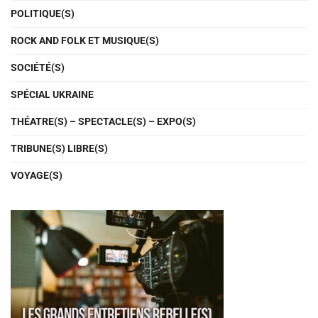
POLITIQUE(S)
ROCK AND FOLK ET MUSIQUE(S)
SOCIÉTÉ(S)
SPÉCIAL UKRAINE
THÉATRE(S) – SPECTACLE(S) – EXPO(S)
TRIBUNE(S) LIBRE(S)
VOYAGE(S)