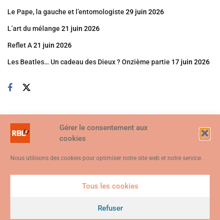
Le Pape, la gauche et l’entomologiste
29 juin 2026
L’art du mélange
21 juin 2026
Reflet A
21 juin 2026
Les Beatles… Un cadeau des Dieux ? Onzième partie
17 juin 2026
Gérer le consentement aux
cookies
Nous utilisons des cookies pour optimiser notre site web et notre service.
Tous les cookies
Ce site web utilise des cookies. En continuant à utiliser ce site web,
vous consentez à ce que des cookies soient utilisés. Visitez notre
Refuser
© 2026
Politique de confidentialité et de cookies
.
Je suis d'accord