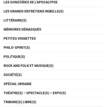
LES GONZOÏDES DE L'APOCALYPSE
LES GRANDS ENTRETIENS REBELLE(S)
LITTÉRAIRE(S)
MÉMOIRES DÉMASQUÉS
PETITES VIGNETTES
PHILO-SPIRIT(S)
POLITIQUE(S)
ROCK AND FOLK ET MUSIQUE(S)
SOCIÉTÉ(S)
SPÉCIAL UKRAINE
THÉATRE(S) – SPECTACLE(S) – EXPO(S)
TRIBUNE(S) LIBRE(S)