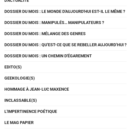
D'ACTUALITÉ
DOSSIER DU MOIS : LE MONDE D'AUJOURD'HUI EST-IL LE MÊME ?
DOSSIER DU MOIS : MANIPULÉS… MANIPULATEURS ?
DOSSIER DU MOIS : MÉLANGE DES GENRES
DOSSIER DU MOIS : QU’EST-CE QUE SE REBELLER AUJOURD’HUI ?
DOSSIER DU MOIS : UN CHEMIN D'ÉGAREMENT
EDITO(S)
GEEKOLOGIE(S)
HOMMAGE À JEAN-LUC MAXENCE
INCLASSABLE(S)
L'IMPERTINENCE POÉTIQUE
LE MAG PAPIER