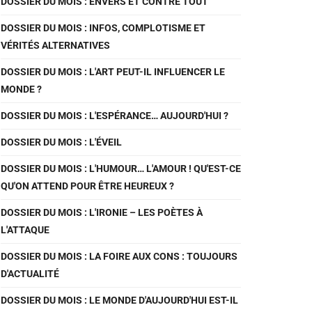
DOSSIER DU MOIS : ENVERS ET CONTRE TOUT
DOSSIER DU MOIS : INFOS, COMPLOTISME ET
VÉRITÉS ALTERNATIVES
DOSSIER DU MOIS : L'ART PEUT-IL INFLUENCER LE
MONDE ?
DOSSIER DU MOIS : L'ESPÉRANCE… AUJOURD'HUI ?
DOSSIER DU MOIS : L'ÉVEIL
DOSSIER DU MOIS : L'HUMOUR… L'AMOUR ! QU'EST-CE
QU'ON ATTEND POUR ÊTRE HEUREUX ?
DOSSIER DU MOIS : L'IRONIE – LES POÈTES À
L'ATTAQUE
DOSSIER DU MOIS : LA FOIRE AUX CONS : TOUJOURS
D'ACTUALITÉ
DOSSIER DU MOIS : LE MONDE D'AUJOURD'HUI EST-IL