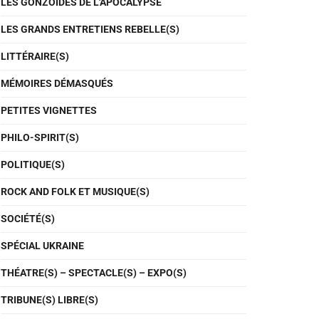
LES GONZOÏDES DE L'APOCALYPSE
LES GRANDS ENTRETIENS REBELLE(S)
LITTÉRAIRE(S)
MÉMOIRES DÉMASQUÉS
PETITES VIGNETTES
PHILO-SPIRIT(S)
POLITIQUE(S)
ROCK AND FOLK ET MUSIQUE(S)
SOCIÉTÉ(S)
SPÉCIAL UKRAINE
THÉATRE(S) – SPECTACLE(S) – EXPO(S)
TRIBUNE(S) LIBRE(S)