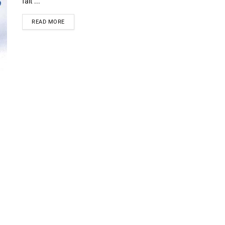
fait ...
READ MORE