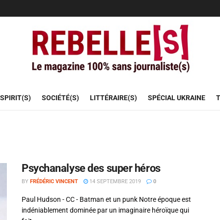
SPIRIT(S)
SOCIÉTÉ(S)
LITTÉRAIRE(S)
SPÉCIAL UKRAINE
T
Psychanalyse des super héros
BY
FRÉDÉRIC VINCENT
14 SEPTEMBRE 2019
0
Paul Hudson - CC - Batman et un punk Notre époque est
indéniablement dominée par un imaginaire héroïque qui