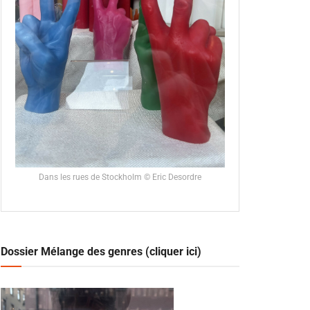
Dans les rues de Stockholm © Eric Desordre
Dossier Mélange des genres (cliquer ici)