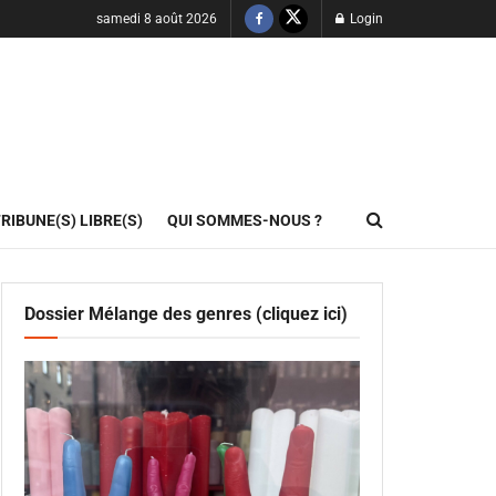
samedi 8 août 2026
Login
RIBUNE(S) LIBRE(S)
QUI SOMMES-NOUS ?
Dossier Mélange des genres (cliquez ici)