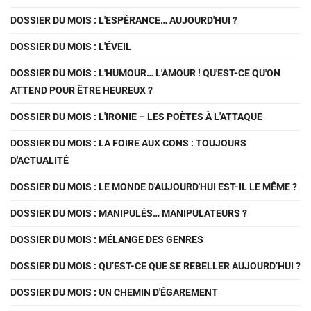
DOSSIER DU MOIS : L'ESPÉRANCE… AUJOURD'HUI ?
DOSSIER DU MOIS : L'ÉVEIL
DOSSIER DU MOIS : L'HUMOUR… L'AMOUR ! QU'EST-CE QU'ON
ATTEND POUR ÊTRE HEUREUX ?
DOSSIER DU MOIS : L'IRONIE – LES POÈTES À L'ATTAQUE
DOSSIER DU MOIS : LA FOIRE AUX CONS : TOUJOURS
D'ACTUALITÉ
DOSSIER DU MOIS : LE MONDE D'AUJOURD'HUI EST-IL LE MÊME ?
DOSSIER DU MOIS : MANIPULÉS… MANIPULATEURS ?
DOSSIER DU MOIS : MÉLANGE DES GENRES
DOSSIER DU MOIS : QU’EST-CE QUE SE REBELLER AUJOURD’HUI ?
DOSSIER DU MOIS : UN CHEMIN D'ÉGAREMENT