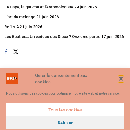
Le Pape, la gauche et l’entomologiste
29 juin 2026
L’art du mélange
21 juin 2026
Reflet A
21 juin 2026
Les Beatles… Un cadeau des Dieux ? Onzième partie
17 juin 2026
Gérer le consentement aux
cookies
Nous utilisons des cookies pour optimiser notre site web et notre service.
Tous les cookies
Ce site web utilise des cookies. En continuant à utiliser ce site web,
vous consentez à ce que des cookies soient utilisés. Visitez notre
Refuser
© 2026
Politique de confidentialité et de cookies
.
Je suis d'accord