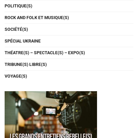
POLITIQUE(S)
ROCK AND FOLK ET MUSIQUE(S)
SOCIÉTÉ(S)
SPÉCIAL UKRAINE
THÉATRE(S) – SPECTACLE(S) – EXPO(S)
TRIBUNE(S) LIBRE(S)
VOYAGE(S)